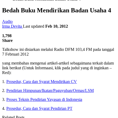
Bedah Buku Mendirikan Badan Usaha 4
Audio
Irma Devita
Last updated
Feb 10, 2012
1,798
Share
Talkshow ini disiarkan melalui Radio DFM 103,4 FM pada tanggal
7 Februari 2012
yang membahas mengenai artikel-artikel sebagaimana terkait dalam
link berikut (Untuk Informaasi, klik pada judul yang di inginkan –
Red):
1.
Prosedur, Cara dan Syarat Mendirikan CV
2.
Pendirian Himpunan/Ikatan/Paguyuban/Ormas/LSM
3.
Proses Teknis Pendirian Yayasan di Indonesia
4.
Prosedur, Cara dan Syarat Pendirian PT
Related Posts