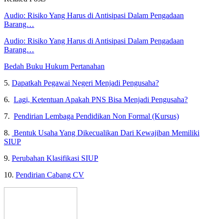
Audio: Risiko Yang Harus di Antisipasi Dalam Pengadaan
Barang…
Audio: Risiko Yang Harus di Antisipasi Dalam Pengadaan
Barang…
Bedah Buku Hukum Pertanahan
5.
Dapatkah Pegawai Negeri Menjadi Pengusaha?
6.
Lagi, Ketentuan Apakah PNS Bisa Menjadi Pengusaha?
7.
Pendirian Lembaga Pendidikan Non Formal (Kursus)
8.
Bentuk Usaha Yang Dikecualikan Dari Kewajiban Memiliki
SIUP
9.
Perubahan Klasifikasi SIUP
10.
Pendirian Cabang CV