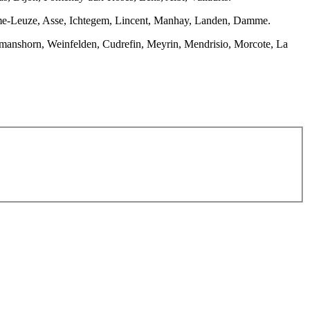
omme-Leuze, Asse, Ichtegem, Lincent, Manhay, Landen, Damme.
omanshorn, Weinfelden, Cudrefin, Meyrin, Mendrisio, Morcote, La