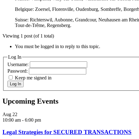
Belgique: Zoersel, Florenville, Oudenburg, Sombreffe, Borge
Suisse: Richterswil, Aubonne, Grandcour, Neuhausen am Rheinf
Tour-de-Trême, Regensberg.
Viewing 1 post (of 1 total)
You must be logged in to reply to this topic.
Log In
Username:
Password:
Keep me signed in
Log In
Upcoming Events
Aug
22
10:00 am
-
6:00 pm
Legal Strategies for SECURED TRANSACTIONS