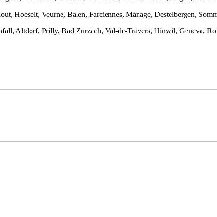
rhout, Hoeselt, Veurne, Balen, Farciennes, Manage, Destelbergen, S
all, Altdorf, Prilly, Bad Zurzach, Val-de-Travers, Hinwil, Geneva, R