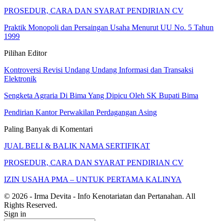
PROSEDUR, CARA DAN SYARAT PENDIRIAN CV
Praktik Monopoli dan Persaingan Usaha Menurut UU No. 5 Tahun
1999
Pilihan Editor
Kontroversi Revisi Undang Undang Informasi dan Transaksi
Elektronik
Sengketa Agraria Di Bima Yang Dipicu Oleh SK Bupati Bima
Pendirian Kantor Perwakilan Perdagangan Asing
Paling Banyak di Komentari
JUAL BELI & BALIK NAMA SERTIFIKAT
PROSEDUR, CARA DAN SYARAT PENDIRIAN CV
IZIN USAHA PMA – UNTUK PERTAMA KALINYA
© 2026 - Irma Devita - Info Kenotariatan dan Pertanahan. All
Rights Reserved.
Sign in