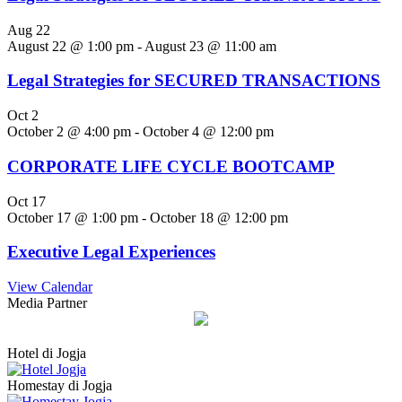
Aug
22
August 22 @ 1:00 pm
-
August 23 @ 11:00 am
Legal Strategies for SECURED TRANSACTIONS
Oct
2
October 2 @ 4:00 pm
-
October 4 @ 12:00 pm
CORPORATE LIFE CYCLE BOOTCAMP
Oct
17
October 17 @ 1:00 pm
-
October 18 @ 12:00 pm
Executive Legal Experiences
View Calendar
Media Partner
Hotel di Jogja
Homestay di Jogja