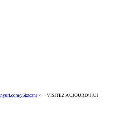
/tinyurl.com/y6kzcznr
<— VISITEZ AUJOURD’HUI