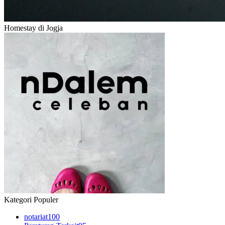
Homestay di Jogja
Kategori Populer
notariat
100