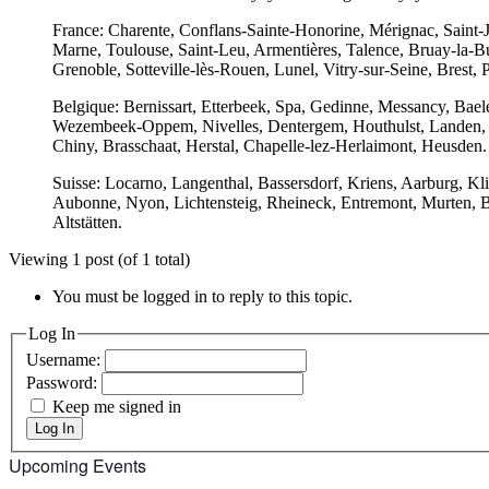
France: Charente, Conflans-Sainte-Honorine, Mérignac, Saint-Jo
Marne, Toulouse, Saint-Leu, Armentières, Talence, Bruay-la-Bu
Grenoble, Sotteville-lès-Rouen, Lunel, Vitry-sur-Seine, Brest,
Belgique: Bernissart, Etterbeek, Spa, Gedinne, Messancy, Bael
Wezembeek-Oppem, Nivelles, Dentergem, Houthulst, Landen, Te
Chiny, Brasschaat, Herstal, Chapelle-lez-Herlaimont, Heusden.
Suisse: Locarno, Langenthal, Bassersdorf, Kriens, Aarburg, Kli
Aubonne, Nyon, Lichtensteig, Rheineck, Entremont, Murten, B
Altstätten.
Viewing 1 post (of 1 total)
You must be logged in to reply to this topic.
Log In
Username:
Password:
Keep me signed in
Log In
Upcoming Events