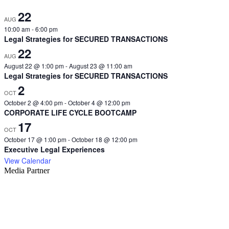
22
AUG
10:00 am
-
6:00 pm
Legal Strategies for SECURED TRANSACTIONS
22
AUG
August 22 @ 1:00 pm
-
August 23 @ 11:00 am
Legal Strategies for SECURED TRANSACTIONS
2
OCT
October 2 @ 4:00 pm
-
October 4 @ 12:00 pm
CORPORATE LIFE CYCLE BOOTCAMP
17
OCT
October 17 @ 1:00 pm
-
October 18 @ 12:00 pm
Executive Legal Experiences
View Calendar
Media Partner