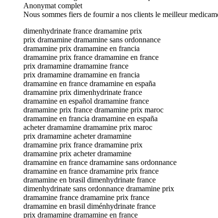
Anonymat complet
Nous sommes fiers de fournir a nos clients le meilleur medicam
dimenhydrinate france dramamine prix
prix dramamine dramamine sans ordonnance
dramamine prix dramamine en francia
dramamine prix france dramamine en france
prix dramamine dramamine france
prix dramamine dramamine en francia
dramamine en france dramamine en españa
dramamine prix dimenhydrinate france
dramamine en español dramamine france
dramamine prix france dramamine prix maroc
dramamine en francia dramamine en españa
acheter dramamine dramamine prix maroc
prix dramamine acheter dramamine
dramamine prix france dramamine prix
dramamine prix acheter dramamine
dramamine en france dramamine sans ordonnance
dramamine en france dramamine prix france
dramamine en brasil dimenhydrinate france
dimenhydrinate sans ordonnance dramamine prix
dramamine france dramamine prix france
dramamine en brasil diménhydrinate france
prix dramamine dramamine en france