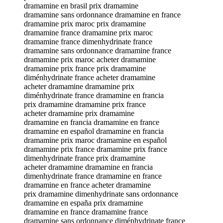
dramamine en brasil prix dramamine
dramamine sans ordonnance dramamine en france
dramamine prix maroc prix dramamine
dramamine france dramamine prix maroc
dramamine france dimenhydrinate france
dramamine sans ordonnance dramamine france
dramamine prix maroc acheter dramamine
dramamine prix france prix dramamine
diménhydrinate france acheter dramamine
acheter dramamine dramamine prix
diménhydrinate france dramamine en francia
prix dramamine dramamine prix france
acheter dramamine prix dramamine
dramamine en francia dramamine en france
dramamine en español dramamine en francia
dramamine prix maroc dramamine en español
dramamine prix france dramamine prix france
dimenhydrinate france prix dramamine
acheter dramamine dramamine en francia
dimenhydrinate france dramamine en france
dramamine en france acheter dramamine
prix dramamine dimenhydrinate sans ordonnance
dramamine en españa prix dramamine
dramamine en france dramamine france
dramamine sans ordonnance diménhydrinate france