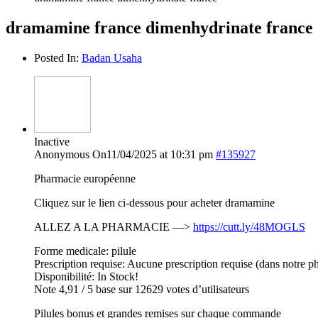
dramamine france dimenhydrinate france
Posted In:
Badan Usaha
Inactive
Anonymous
On11/04/2025 at 10:31 pm
#135927
Pharmacie européenne
Cliquez sur le lien ci-dessous pour acheter dramamine
ALLEZ A LA PHARMACIE —>
https://cutt.ly/48MOGLS
Forme medicale: pilule
Prescription requise: Aucune prescription requise (dans notre p
Disponibilité: In Stock!
Note 4,91 / 5 base sur 12629 votes d’utilisateurs
Pilules bonus et grandes remises sur chaque commande