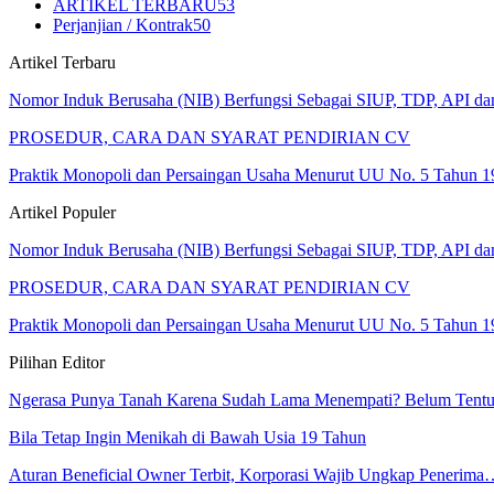
ARTIKEL TERBARU
53
Perjanjian / Kontrak
50
Artikel Terbaru
Nomor Induk Berusaha (NIB) Berfungsi Sebagai SIUP, TDP, API d
PROSEDUR, CARA DAN SYARAT PENDIRIAN CV
Praktik Monopoli dan Persaingan Usaha Menurut UU No. 5 Tahun 1
Artikel Populer
Nomor Induk Berusaha (NIB) Berfungsi Sebagai SIUP, TDP, API d
PROSEDUR, CARA DAN SYARAT PENDIRIAN CV
Praktik Monopoli dan Persaingan Usaha Menurut UU No. 5 Tahun 1
Pilihan Editor
Ngerasa Punya Tanah Karena Sudah Lama Menempati? Belum Tentu
Bila Tetap Ingin Menikah di Bawah Usia 19 Tahun
Aturan Beneficial Owner Terbit, Korporasi Wajib Ungkap Penerim