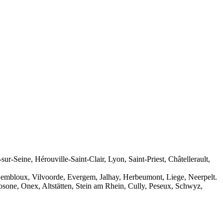
eine, Hérouville-Saint-Clair, Lyon, Saint-Priest, Châtellerault,
Gembloux, Vilvoorde, Evergem, Jalhay, Herbeumont, Liege, Neerpelt.
Losone, Onex, Altstätten, Stein am Rhein, Cully, Peseux, Schwyz,