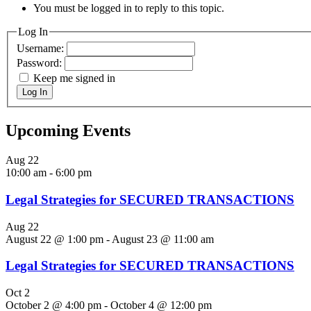
You must be logged in to reply to this topic.
Log In
Username:
Password:
Keep me signed in
Log In
Upcoming Events
Aug
22
10:00 am
-
6:00 pm
Legal Strategies for SECURED TRANSACTIONS
Aug
22
August 22 @ 1:00 pm
-
August 23 @ 11:00 am
Legal Strategies for SECURED TRANSACTIONS
Oct
2
October 2 @ 4:00 pm
-
October 4 @ 12:00 pm