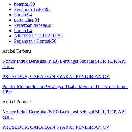
notariat
100
Peraturan Terkait
95
Umum
94
pertanahan
84
Perseroan terbatas
65
Umum
64
ARTIKEL TERBARU
53
Perjanjian / Kontrak
50
Artikel Terbaru
Nomor Induk Berusaha (NIB) Berfungsi Sebagai SIUP, TDP, API
dan…
PROSEDUR, CARA DAN SYARAT PENDIRIAN CV
Praktik Monopoli dan Persaingan Usaha Menurut UU No. 5 Tahun
1999
Artikel Populer
Nomor Induk Berusaha (NIB) Berfungsi Sebagai SIUP, TDP, API
dan…
PROSEDUR, CARA DAN SYARAT PENDIRIAN CV