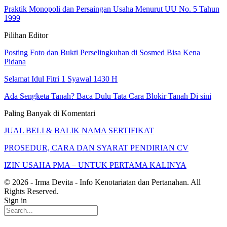
Praktik Monopoli dan Persaingan Usaha Menurut UU No. 5 Tahun
1999
Pilihan Editor
Posting Foto dan Bukti Perselingkuhan di Sosmed Bisa Kena
Pidana
Selamat Idul Fitri 1 Syawal 1430 H
Ada Sengketa Tanah? Baca Dulu Tata Cara Blokir Tanah Di sini
Paling Banyak di Komentari
JUAL BELI & BALIK NAMA SERTIFIKAT
PROSEDUR, CARA DAN SYARAT PENDIRIAN CV
IZIN USAHA PMA – UNTUK PERTAMA KALINYA
© 2026 - Irma Devita - Info Kenotariatan dan Pertanahan. All
Rights Reserved.
Sign in