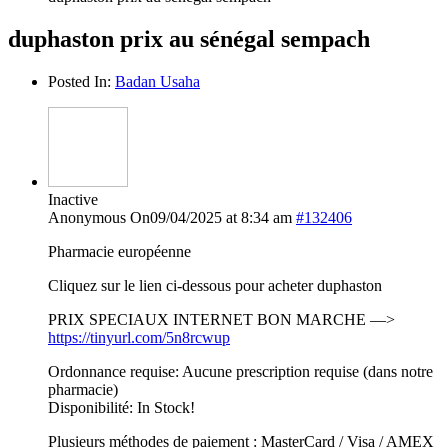
duphaston prix au sénégal sempach
Posted In:
Badan Usaha
Inactive
Anonymous
On09/04/2025 at 8:34 am
#132406
Pharmacie européenne
Cliquez sur le lien ci-dessous pour acheter duphaston
PRIX SPECIAUX INTERNET BON MARCHE —>
https://tinyurl.com/5n8rcwup
Ordonnance requise: Aucune prescription requise (dans notre
pharmacie)
Disponibilité: In Stock!
Plusieurs méthodes de paiement : MasterCard / Visa / AMEX