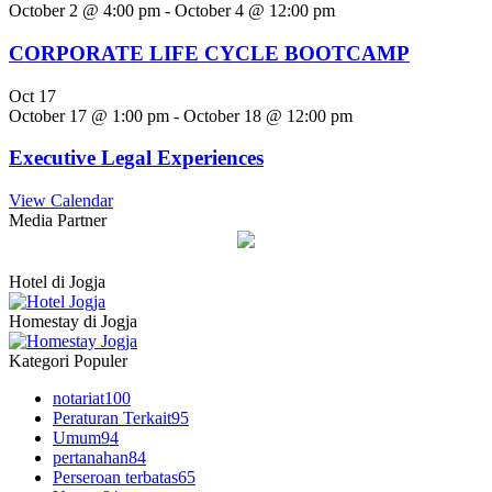
October 2 @ 4:00 pm
-
October 4 @ 12:00 pm
CORPORATE LIFE CYCLE BOOTCAMP
Oct
17
October 17 @ 1:00 pm
-
October 18 @ 12:00 pm
Executive Legal Experiences
View Calendar
Media Partner
Hotel di Jogja
Homestay di Jogja
Kategori Populer
notariat
100
Peraturan Terkait
95
Umum
94
pertanahan
84
Perseroan terbatas
65