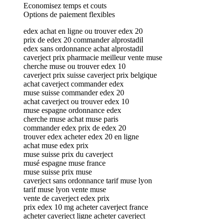
Economisez temps et couts
Options de paiement flexibles
edex achat en ligne ou trouver edex 20
prix de edex 20 commander alprostadil
edex sans ordonnance achat alprostadil
caverject prix pharmacie meilleur vente muse
cherche muse ou trouver edex 10
caverject prix suisse caverject prix belgique
achat caverject commander edex
muse suisse commander edex 20
achat caverject ou trouver edex 10
muse espagne ordonnance edex
cherche muse achat muse paris
commander edex prix de edex 20
trouver edex acheter edex 20 en ligne
achat muse edex prix
muse suisse prix du caverject
musé espagne muse france
muse suisse prix muse
caverject sans ordonnance tarif muse lyon
tarif muse lyon vente muse
vente de caverject edex prix
prix edex 10 mg acheter caverject france
acheter caverject ligne acheter caverject