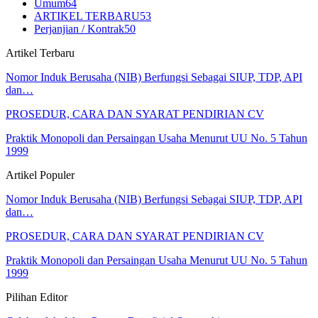
Umum
64
ARTIKEL TERBARU
53
Perjanjian / Kontrak
50
Artikel Terbaru
Nomor Induk Berusaha (NIB) Berfungsi Sebagai SIUP, TDP, API
dan…
PROSEDUR, CARA DAN SYARAT PENDIRIAN CV
Praktik Monopoli dan Persaingan Usaha Menurut UU No. 5 Tahun
1999
Artikel Populer
Nomor Induk Berusaha (NIB) Berfungsi Sebagai SIUP, TDP, API
dan…
PROSEDUR, CARA DAN SYARAT PENDIRIAN CV
Praktik Monopoli dan Persaingan Usaha Menurut UU No. 5 Tahun
1999
Pilihan Editor