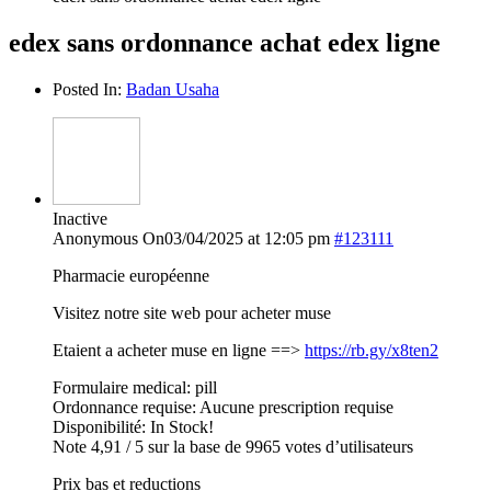
edex sans ordonnance achat edex ligne
Posted In:
Badan Usaha
Inactive
Anonymous
On03/04/2025 at 12:05 pm
#123111
Pharmacie européenne
Visitez notre site web pour acheter muse
Etaient a acheter muse en ligne ==>
https://rb.gy/x8ten2
Formulaire medical: pill
Ordonnance requise: Aucune prescription requise
Disponibilité: In Stock!
Note 4,91 / 5 sur la base de 9965 votes d’utilisateurs
Prix bas et reductions