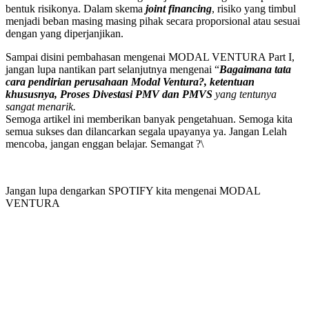
bentuk risikonya. Dalam skema
joint financing
, risiko yang timbul
menjadi beban masing masing pihak secara proporsional atau sesuai
dengan yang diperjanjikan.
Sampai disini pembahasan mengenai MODAL VENTURA Part I,
jangan lupa nantikan part selanjutnya mengenai “
Bagaimana tata
cara pendirian perusahaan Modal Ventura?, ketentuan
khususnya,
Proses Divestasi PMV dan PMVS
yang tentunya
sangat menarik.
Semoga artikel ini memberikan banyak pengetahuan. Semoga kita
semua sukses dan dilancarkan segala upayanya ya. Jangan Lelah
mencoba, jangan enggan belajar. Semangat ?\
Jangan lupa dengarkan SPOTIFY kita mengenai MODAL
VENTURA