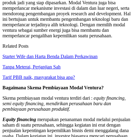
produk jadi yang siap dipasarkan. Modal Ventura juga bisa
memperlancar mekanisme investasi di dalam dan luar negeri, serta
mendorong pengembangan proyek research and development. Hal
ini bertujuan untuk membantu pengembangan teknologi baru dan
memperlancar terjadinya alih teknologi. Dengan memilih modal
ventura sebagai sumber energi juga bisa membantu dan
memperlancar pengalihan kepemilikan suatu perusahaan.
Related Posts
Starter Wife dan Harta Benda Dalam Perkawinan
Tanpa Meterai, Perjanjian Sah
Tarif PBB naik, masyarakat bisa apa?
Bagaimana Skema Pembiayaan Modal Ventura?
Skema pembiayaan modal ventura terdiri dari :
equity financing,
semi equity financing, mendirikan perusahaan baru dan
pembiayaan perusahaan produktif
.
Equity financing
merupakan penanaman modal melalui penjualan
saham di suatu perusahaan, sehingga kegiatan ini erat dengan
penjualan kepentingan kepemilikan bisnis demi menggalang dana
usaha. Dalam kegiatan ini, investor biasanya mencari perusahaan