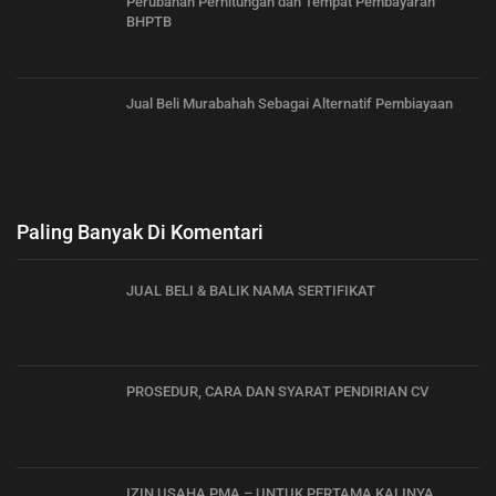
Perubahan Perhitungan dan Tempat Pembayaran
BHPTB
Jual Beli Murabahah Sebagai Alternatif Pembiayaan
Paling Banyak Di Komentari
JUAL BELI & BALIK NAMA SERTIFIKAT
PROSEDUR, CARA DAN SYARAT PENDIRIAN CV
IZIN USAHA PMA – UNTUK PERTAMA KALINYA