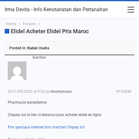
Irma Devita - Info Kenotariatan dan Pertanahan
Home
Forums
Elidel Acheter Elidel Prix Maroc
Posted In:
Badan Usaha
Inactive
On11/04/2025 at 9:02 pm
Anonymous
#135848
Pharmacie européenne
Cliquez sur le lien ci-dessous pour acheter elidel en ligne
Prix speciaux internet bon marche! Cliquez ici!