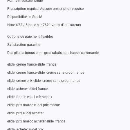
Forme medicale: pilule
Prescription requise: Aucune prescription requise
Disponibilité: In Stock!
Note 4,73 / 5 base sur 7621 votes d’utilisateurs
Options de paiement flexibles
Satisfaction garantie
Des pilules bonus et de gros rabais sur chaque commande
elidel crème france elidel france
elidel crème france elidel crème sans ordonnance
elidel crème prix elidel crème sans ordonnance
elidel acheter elidel france
elidel france elidel crème prix
elidel prix maroc elidel prix maroc
elidel prix elidel acheter
elidel prix maroc acheter elidel france
elidel acheter elidel prix