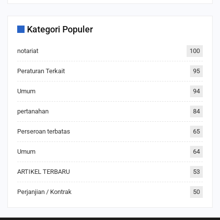
Kategori Populer
notariat
100
Peraturan Terkait
95
Umum
94
pertanahan
84
Perseroan terbatas
65
Umum
64
ARTIKEL TERBARU
53
Perjanjian / Kontrak
50