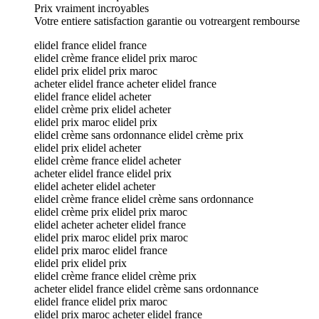
Prix vraiment incroyables
Votre entiere satisfaction garantie ou votreargent rembourse
elidel france elidel france
elidel crème france elidel prix maroc
elidel prix elidel prix maroc
acheter elidel france acheter elidel france
elidel france elidel acheter
elidel crème prix elidel acheter
elidel prix maroc elidel prix
elidel crème sans ordonnance elidel crème prix
elidel prix elidel acheter
elidel crème france elidel acheter
acheter elidel france elidel prix
elidel acheter elidel acheter
elidel crème france elidel crème sans ordonnance
elidel crème prix elidel prix maroc
elidel acheter acheter elidel france
elidel prix maroc elidel prix maroc
elidel prix maroc elidel france
elidel prix elidel prix
elidel crème france elidel crème prix
acheter elidel france elidel crème sans ordonnance
elidel france elidel prix maroc
elidel prix maroc acheter elidel france