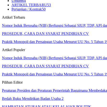
Umum
64
ARTIKEL TERBARU
53
Perjanjian / Kontrak
50
Artikel Terbaru
Nomor Induk Berusaha (NIB) Berfungsi Sebagai SIUP, TDP, API d
PROSEDUR, CARA DAN SYARAT PENDIRIAN CV
Praktik Monopoli dan Persaingan Usaha Menurut UU No. 5 Tahun 1
Artikel Populer
Nomor Induk Berusaha (NIB) Berfungsi Sebagai SIUP, TDP, API d
PROSEDUR, CARA DAN SYARAT PENDIRIAN CV
Praktik Monopoli dan Persaingan Usaha Menurut UU No. 5 Tahun 1
Pilihan Editor
Peraturan Presiden dan Peraturan Pemerintah Bagaimana Membedak
Bedah Buku Mendirikan Badan Usaha 2
HAMBATAN ATURAN ATAU KELALAIAN POLITIK