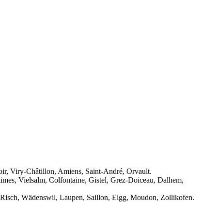
r, Viry-Châtillon, Amiens, Saint-André, Orvault.
imes, Vielsalm, Colfontaine, Gistel, Grez-Doiceau, Dalhem,
, Risch, Wädenswil, Laupen, Saillon, Elgg, Moudon, Zollikofen.