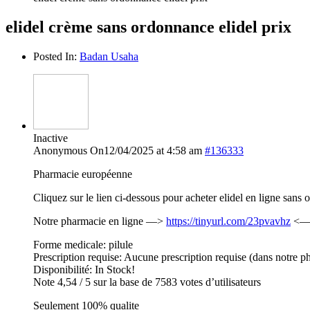
elidel crème sans ordonnance elidel prix
Posted In:
Badan Usaha
Inactive
Anonymous
On12/04/2025 at 4:58 am
#136333
Pharmacie européenne
Cliquez sur le lien ci-dessous pour acheter elidel en ligne sans
Notre pharmacie en ligne —>
https://tinyurl.com/23pvavhz
<— v
Forme medicale: pilule
Prescription requise: Aucune prescription requise (dans notre p
Disponibilité: In Stock!
Note 4,54 / 5 sur la base de 7583 votes d’utilisateurs
Seulement 100% qualite