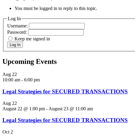
You must be logged in to reply to this topic.
Log In
Username:
Password:
Keep me signed in
Log In
Upcoming Events
Aug
22
10:00 am
-
6:00 pm
Legal Strategies for SECURED TRANSACTIONS
Aug
22
August 22 @ 1:00 pm
-
August 23 @ 11:00 am
Legal Strategies for SECURED TRANSACTIONS
Oct
2