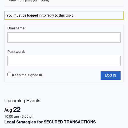
Viewing 1 post (of 1 total)
You must be logged in to reply to this topic.
Username:
Password:
Keep me signed in
LOG IN
Upcoming Events
22
Aug
10:00 am
-
6:00 pm
Legal Strategies for SECURED TRANSACTIONS