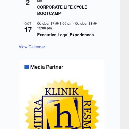
2
pm
CORPORATE LIFE CYCLE
BOOTCAMP
October 17 @ 1:00 pm
-
October 18 @
OCT
17
12:00 pm
Executive Legal Experiences
View Calendar
Media Partner