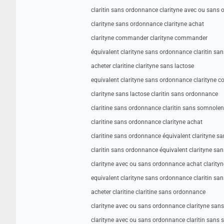
claritin sans ordonnance clarityne avec ou sans
clarityne sans ordonnance clarityne achat
clarityne commander clarityne commander
équivalent clarityne sans ordonnance claritin s
acheter claritine clarityne sans lactose
equivalent clarityne sans ordonnance clarityne
clarityne sans lactose claritin sans ordonnance
claritine sans ordonnance claritin sans somnolen
claritine sans ordonnance clarityne achat
claritine sans ordonnance équivalent clarityne 
claritin sans ordonnance équivalent clarityne s
clarityne avec ou sans ordonnance achat clarityn
equivalent clarityne sans ordonnance claritin s
acheter claritine claritine sans ordonnance
clarityne avec ou sans ordonnance clarityne san
clarityne avec ou sans ordonnance claritin sans