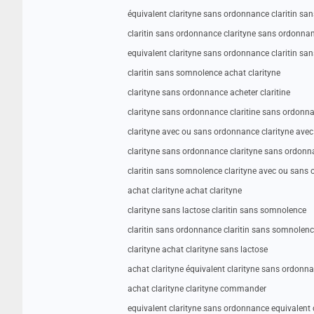
équivalent clarityne sans ordonnance claritin s
claritin sans ordonnance clarityne sans ordonnan
equivalent clarityne sans ordonnance claritin s
claritin sans somnolence achat clarityne
clarityne sans ordonnance acheter claritine
clarityne sans ordonnance claritine sans ordonn
clarityne avec ou sans ordonnance clarityne ave
clarityne sans ordonnance clarityne sans ordonn
claritin sans somnolence clarityne avec ou sans
achat clarityne achat clarityne
clarityne sans lactose claritin sans somnolence
claritin sans ordonnance claritin sans somnolen
clarityne achat clarityne sans lactose
achat clarityne équivalent clarityne sans ordonn
achat clarityne clarityne commander
equivalent clarityne sans ordonnance equivalent