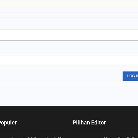
LOG I
Populer
Pilihan Editor