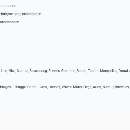
 ordonnance
 clarityne sans ordonnance
s ordonnance
 Lille, Nice, Nantes, Strasbourg, Rennes, Grenoble, Rouen, Toulon, Montpellier, Douai e
Bruges – Brugge, Gand – Gent, Hasselt, Wavre, Mons, Liege, Arlon, Namur, Bruxelles,