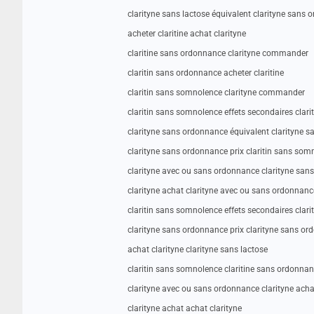
clarityne sans lactose équivalent clarityne sans
acheter claritine achat clarityne
claritine sans ordonnance clarityne commander
claritin sans ordonnance acheter claritine
claritin sans somnolence clarityne commander
claritin sans somnolence effets secondaires cla
clarityne sans ordonnance équivalent clarityne 
clarityne sans ordonnance prix claritin sans som
clarityne avec ou sans ordonnance clarityne sans
clarityne achat clarityne avec ou sans ordonnanc
claritin sans somnolence effets secondaires cla
clarityne sans ordonnance prix clarityne sans or
achat clarityne clarityne sans lactose
claritin sans somnolence claritine sans ordonna
clarityne avec ou sans ordonnance clarityne acha
clarityne achat achat clarityne