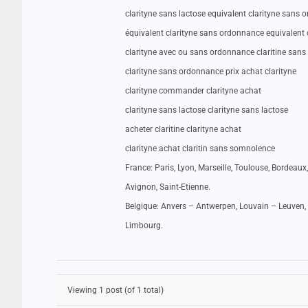
clarityne sans lactose equivalent clarityne sans
équivalent clarityne sans ordonnance equivalent
clarityne avec ou sans ordonnance claritine san
clarityne sans ordonnance prix achat clarityne
clarityne commander clarityne achat
clarityne sans lactose clarityne sans lactose
acheter claritine clarityne achat
clarityne achat claritin sans somnolence
France: Paris, Lyon, Marseille, Toulouse, Bordeaux,
Avignon, Saint-Etienne.
Belgique: Anvers – Antwerpen, Louvain – Leuven, 
Limbourg.
Viewing 1 post (of 1 total)