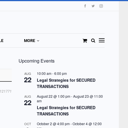
LE
MORE
Upcoming Events
10:00 am
-
6:00 pm
AUG
22
Legal Strategies for SECURED
TRANSACTIONS
121771
August 22 @ 1:00 pm
-
August 23 @ 11:00
AUG
22
am
Legal Strategies for SECURED
TRANSACTIONS
October 2 @ 4:00 pm
-
October 4 @ 12:00
OCT