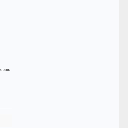
t Lens,