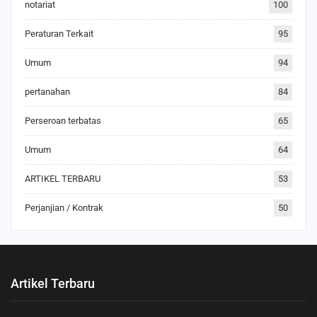
notariat
100
Peraturan Terkait
95
Umum
94
pertanahan
84
Perseroan terbatas
65
Umum
64
ARTIKEL TERBARU
53
Perjanjian / Kontrak
50
Artikel Terbaru