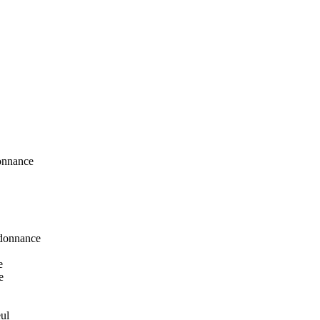
donnance
rdonnance
e
e
ul