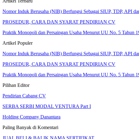
Artikel Terbaru
Nomor Induk Berusaha (NIB) Berfungsi Sebagai SIUP, TDP, API d
PROSEDUR, CARA DAN SYARAT PENDIRIAN CV
Praktik Monopoli dan Persaingan Usaha Menurut UU No. 5 Tahun 1
Artikel Populer
Nomor Induk Berusaha (NIB) Berfungsi Sebagai SIUP, TDP, API d
PROSEDUR, CARA DAN SYARAT PENDIRIAN CV
Praktik Monopoli dan Persaingan Usaha Menurut UU No. 5 Tahun 1
Pilihan Editor
Pendirian Cabang CV
SERBA SERBI MODAL VENTURA Part I
Holding Company Danantara
Paling Banyak di Komentari
JUAL BELI & BALIK NAMA SERTIFIKAT