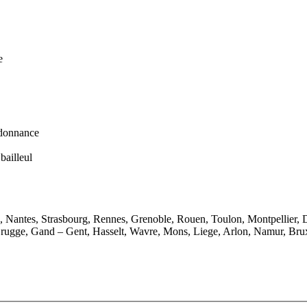
e
rdonnance
bailleul
e, Nantes, Strasbourg, Rennes, Grenoble, Rouen, Toulon, Montpellier, 
rugge, Gand – Gent, Hasselt, Wavre, Mons, Liege, Arlon, Namur, Brux