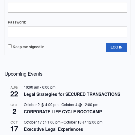
Password:
Keep me signed in
LOG IN
Upcoming Events
10:00 am
-
6:00 pm
AUG
22
Legal Strategies for SECURED TRANSACTIONS
October 2 @ 4:00 pm
-
October 4 @ 12:00 pm
OCT
2
CORPORATE LIFE CYCLE BOOTCAMP
October 17 @ 1:00 pm
-
October 18 @ 12:00 pm
OCT
17
Executive Legal Experiences