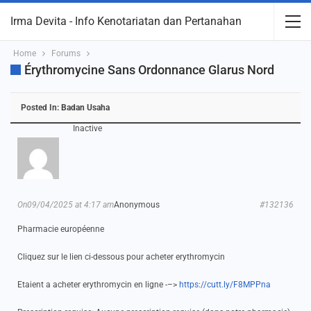
Irma Devita - Info Kenotariatan dan Pertanahan
Home
Forums
Érythromycine Sans Ordonnance Glarus Nord
Posted In:
Badan Usaha
Inactive
On09/04/2025 at 4:17 am
Anonymous
#132136
Pharmacie européenne
Cliquez sur le lien ci-dessous pour acheter erythromycin
Etaient a acheter erythromycin en ligne -–>
https://cutt.ly/F8MPPna