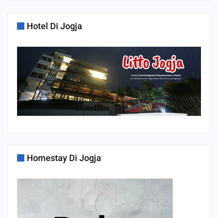
Hotel Di Jogja
Homestay Di Jogja