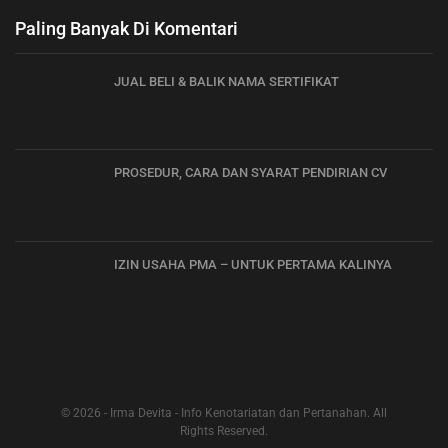
Paling Banyak Di Komentari
JUAL BELI & BALIK NAMA SERTIFIKAT
PROSEDUR, CARA DAN SYARAT PENDIRIAN CV
IZIN USAHA PMA – UNTUK PERTAMA KALINYA
© 2026 - Irma Devita - Info Kenotariatan dan Pertanahan. All
Rights Reserved.