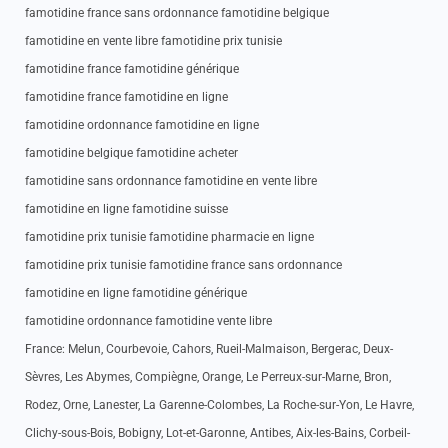
famotidine france sans ordonnance famotidine belgique
famotidine en vente libre famotidine prix tunisie
famotidine france famotidine générique
famotidine france famotidine en ligne
famotidine ordonnance famotidine en ligne
famotidine belgique famotidine acheter
famotidine sans ordonnance famotidine en vente libre
famotidine en ligne famotidine suisse
famotidine prix tunisie famotidine pharmacie en ligne
famotidine prix tunisie famotidine france sans ordonnance
famotidine en ligne famotidine générique
famotidine ordonnance famotidine vente libre
France: Melun, Courbevoie, Cahors, Rueil-Malmaison, Bergerac, Deux-
Sèvres, Les Abymes, Compiègne, Orange, Le Perreux-sur-Marne, Bron,
Rodez, Orne, Lanester, La Garenne-Colombes, La Roche-sur-Yon, Le Havre,
Clichy-sous-Bois, Bobigny, Lot-et-Garonne, Antibes, Aix-les-Bains, Corbeil-