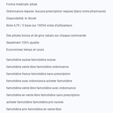
Forme medicale: pilule
Ordonnance requise: Aucune prescription requise (dans notre pharmacie)
Disponibilité: In Stock!
Note 4,79 / 5 base sur 10054 votes d’utilisateurs
Des pilules bonus et de gros rabais sur chaque commande
Seulement 100% qualite
Economisez temps et couts
famotidine suisse famotidine suisse
famotidine vente libre famotidine ordonnance
famotidine france famotidine sans prescription
famotidine avec ordonnance acheter famotidine
famotidine vente libre famotidine avec ordonnance
famotidine en vente libre famotidine sans prescription
acheter famotidine famotidine prix tunisie
famotidine prix famotidine en vente libre