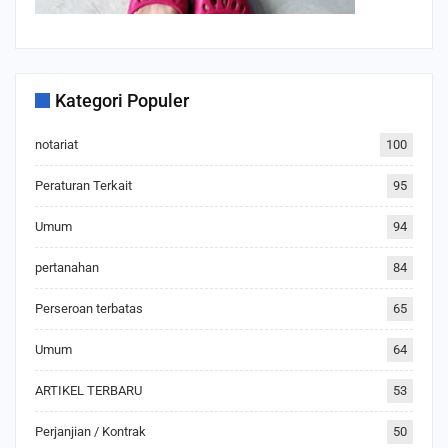
Kategori Populer
notariat
100
Peraturan Terkait
95
Umum
94
pertanahan
84
Perseroan terbatas
65
Umum
64
ARTIKEL TERBARU
53
Perjanjian / Kontrak
50