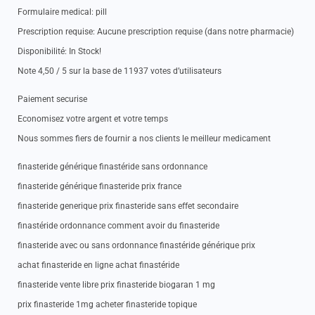
Formulaire medical: pill
Prescription requise: Aucune prescription requise (dans notre pharmacie)
Disponibilité: In Stock!
Note 4,50 / 5 sur la base de 11937 votes d’utilisateurs
Paiement securise
Economisez votre argent et votre temps
Nous sommes fiers de fournir a nos clients le meilleur medicament
finasteride générique finastéride sans ordonnance
finasteride générique finasteride prix france
finasteride generique prix finasteride sans effet secondaire
finastéride ordonnance comment avoir du finasteride
finasteride avec ou sans ordonnance finastéride générique prix
achat finasteride en ligne achat finastéride
finasteride vente libre prix finasteride biogaran 1 mg
prix finasteride 1mg acheter finasteride topique