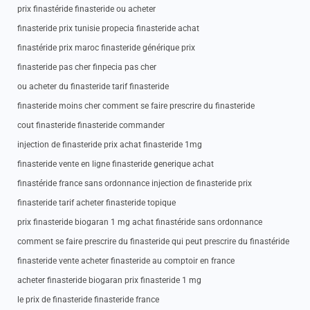
prix finastéride finasteride ou acheter
finasteride prix tunisie propecia finasteride achat
finastéride prix maroc finasteride générique prix
finasteride pas cher finpecia pas cher
ou acheter du finasteride tarif finasteride
finasteride moins cher comment se faire prescrire du finasteride
cout finasteride finasteride commander
injection de finasteride prix achat finasteride 1mg
finasteride vente en ligne finasteride generique achat
finastéride france sans ordonnance injection de finasteride prix
finasteride tarif acheter finasteride topique
prix finasteride biogaran 1 mg achat finastéride sans ordonnance
comment se faire prescrire du finasteride qui peut prescrire du finastéride
finasteride vente acheter finasteride au comptoir en france
acheter finasteride biogaran prix finasteride 1 mg
le prix de finasteride finasteride france