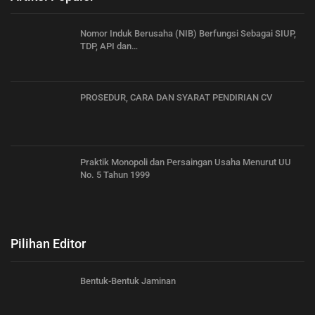
Nomor Induk Berusaha (NIB) Berfungsi Sebagai SIUP,
TDP, API dan…
PROSEDUR, CARA DAN SYARAT PENDIRIAN CV
Praktik Monopoli dan Persaingan Usaha Menurut UU
No. 5 Tahun 1999
Pilihan Editor
Bentuk-Bentuk Jaminan