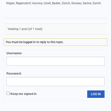
Ittigen, Regensdorf, Ascona, Uzwil, Baden, Zürich, Gossau, Sarine, Zurich.
Viewing 1 post (of 1 total)
You must be logged in to reply to this topic.
Username:
Password:
Keep me signed in
LOG IN