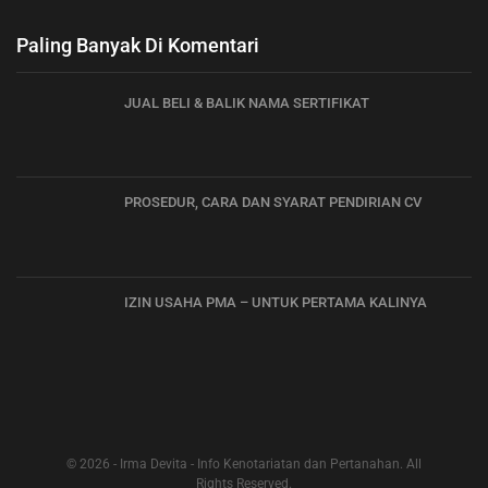
Paling Banyak Di Komentari
JUAL BELI & BALIK NAMA SERTIFIKAT
PROSEDUR, CARA DAN SYARAT PENDIRIAN CV
IZIN USAHA PMA – UNTUK PERTAMA KALINYA
© 2026 - Irma Devita - Info Kenotariatan dan Pertanahan. All
Rights Reserved.