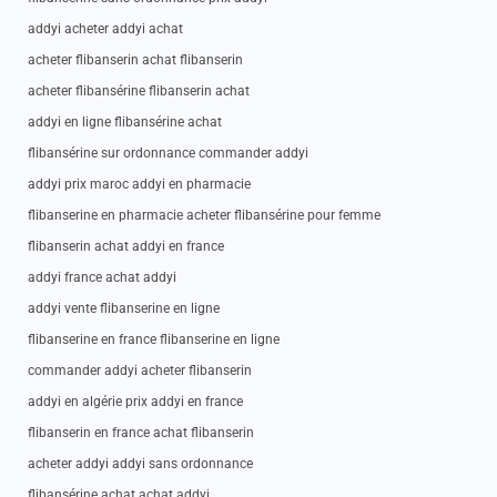
addyi acheter addyi achat
acheter flibanserin achat flibanserin
acheter flibansérine flibanserin achat
addyi en ligne flibansérine achat
flibansérine sur ordonnance commander addyi
addyi prix maroc addyi en pharmacie
flibanserine en pharmacie acheter flibansérine pour femme
flibanserin achat addyi en france
addyi france achat addyi
addyi vente flibanserine en ligne
flibanserine en france flibanserine en ligne
commander addyi acheter flibanserin
addyi en algérie prix addyi en france
flibanserin en france achat flibanserin
acheter addyi addyi sans ordonnance
flibansérine achat achat addyi