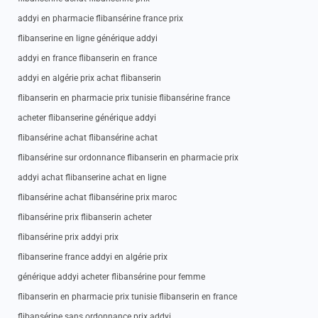
addyi en pharmacie flibansérine france prix
flibanserine en ligne générique addyi
addyi en france flibanserin en france
addyi en algérie prix achat flibanserin
flibanserin en pharmacie prix tunisie flibansérine france
acheter flibanserine générique addyi
flibansérine achat flibansérine achat
flibansérine sur ordonnance flibanserin en pharmacie prix
addyi achat flibanserine achat en ligne
flibansérine achat flibansérine prix maroc
flibansérine prix flibanserin acheter
flibansérine prix addyi prix
flibanserine france addyi en algérie prix
générique addyi acheter flibansérine pour femme
flibanserin en pharmacie prix tunisie flibanserin en france
flibansérine sans ordonnance prix addyi