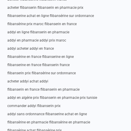
acheter flibanserin flibanserin en pharmacie prix
flibanserine achat en ligne flibansérine sur ordonnance
flibansérine prix maroc flibanserin en france
addyi en ligne flibanserin en pharmacie
addyi en pharmacie addyi prix maroc
addyi acheter addyi en france
flibansérine en france flibanserine en ligne
flibanserine en france flibanserin france
flibanserin prix flibansérine sur ordonnance
acheter addyi achat addyi
flibanserin en france flibanserin en pharmacie
addyi en algérie prix flibanserin en pharmacie prix tunisie
commander addyi flibanserin prix
addyi sans ordonnance flibanserine achat en ligne
flibansérine en pharmacie flibansérine en pharmacie
flibansérine achat flibansérine prix