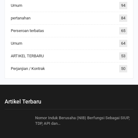
Umum
94
pertanahan
84
Perseroan terbatas
65
Umum
64
ARTIKEL TERBARU
53
Perjanjian / Kontrak
50
Artikel Terbaru
Nomor Induk Berusaha (NIB) Berfungsi Sebagai SIUP,
TDP, API dan…