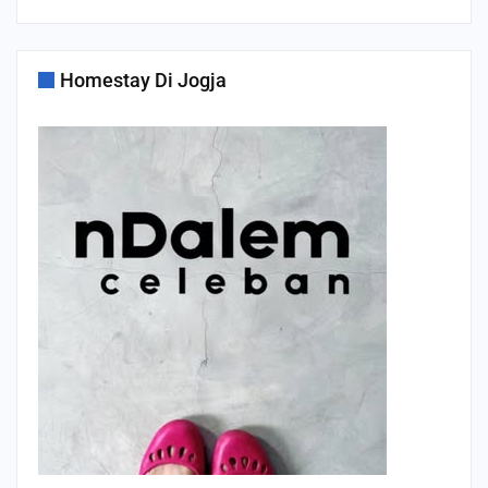
Homestay Di Jogja