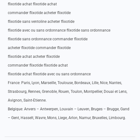
flixotide achat flixotide achat
commander flixotide acheter flixotide
flixotide sans ventoline acheter flixotide
flixotide avec ou sans ordonnance flixotide sans ordonnance
flixotide sans ordonnance commander flixotide
acheter flixotide commander flixotide
flixotide achat acheter flixotide
commander flixotide flixotide achat
flixotide achat flixotide avec ou sans ordonnance
France: Paris, Lyon, Marseille, Toulouse, Bordeaux, Lille, Nice, Nantes,
Strasbourg, Rennes, Grenoble, Rouen, Toulon, Montpellier, Douai et Lens,
Avignon, Saint-Etienne.
Belgique: Anvers – Antwerpen, Louvain – Leuven, Bruges – Brugge, Gand
– Gent, Hasselt, Wavre, Mons, Liege, Arlon, Namur, Bruxelles, Limbourg.