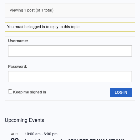
Viewing 1 post (of 1 total)
You must be logged in to reply to this topic.
Username:
Password:
Keep me signed in
LOG IN
Upcoming Events
10:00 am
-
6:00 pm
AUG