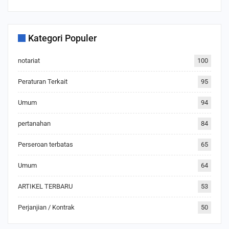
Kategori Populer
notariat
100
Peraturan Terkait
95
Umum
94
pertanahan
84
Perseroan terbatas
65
Umum
64
ARTIKEL TERBARU
53
Perjanjian / Kontrak
50