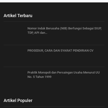
Artikel Terbaru
Nomor Induk Berusaha (NIB) Berfungsi Sebagai SIUP,
TDP, API dan…
PROSEDUR, CARA DAN SYARAT PENDIRIAN CV
Praktik Monopoli dan Persaingan Usaha Menurut UU
No. 5 Tahun 1999
Artikel Populer