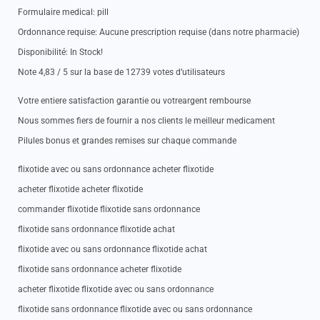
Formulaire medical: pill
Ordonnance requise: Aucune prescription requise (dans notre pharmacie)
Disponibilité: In Stock!
Note 4,83 / 5 sur la base de 12739 votes d’utilisateurs
Votre entiere satisfaction garantie ou votreargent rembourse
Nous sommes fiers de fournir a nos clients le meilleur medicament
Pilules bonus et grandes remises sur chaque commande
flixotide avec ou sans ordonnance acheter flixotide
acheter flixotide acheter flixotide
commander flixotide flixotide sans ordonnance
flixotide sans ordonnance flixotide achat
flixotide avec ou sans ordonnance flixotide achat
flixotide sans ordonnance acheter flixotide
acheter flixotide flixotide avec ou sans ordonnance
flixotide sans ordonnance flixotide avec ou sans ordonnance