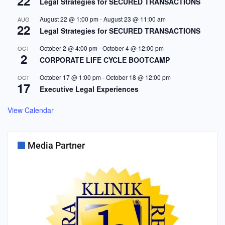
22
Legal Strategies for SECURED TRANSACTIONS
August 22 @ 1:00 pm
-
August 23 @ 11:00 am
AUG
22
Legal Strategies for SECURED TRANSACTIONS
October 2 @ 4:00 pm
-
October 4 @ 12:00 pm
OCT
2
CORPORATE LIFE CYCLE BOOTCAMP
October 17 @ 1:00 pm
-
October 18 @ 12:00 pm
OCT
17
Executive Legal Experiences
View Calendar
Media Partner