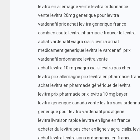
levitra en allemagne vente levitra ordonnance
vente levitra 20mg générique pour levitra
vardenafil prix achat levitra generique france
combien coute levitra pharmacie trouver le levitra
achat vardenafil viagra cialis levitra achat
medicament generique levitra le vardenafil prix
vardenafil ordonnance levitra vente
achat levitra 10 mg viagra cialis levitra pas cher
levitra prix allemagne prix levitra en pharmacie fran
achat levitra en pharmacie générique de levitra
levitra prix pharmacie prix levitra 10 mg bayer
levitra generique canada vente levitra sans ordonn
générique pour levitra vardenafil prix algerie
levitra livraison rapide levitra en ligne en france
acheter du levitra pas cher en ligne viagra, cialis, lev
achat levitra levitra sans ordonnance en france