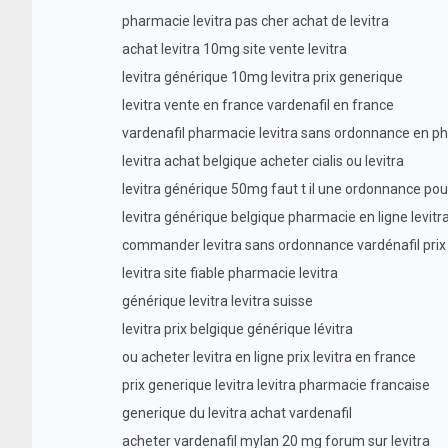
pharmacie levitra pas cher achat de levitra
achat levitra 10mg site vente levitra
levitra générique 10mg levitra prix generique
levitra vente en france vardenafil en france
vardenafil pharmacie levitra sans ordonnance en p
levitra achat belgique acheter cialis ou levitra
levitra générique 50mg faut t il une ordonnance pour
levitra générique belgique pharmacie en ligne levitr
commander levitra sans ordonnance vardénafil pri
levitra site fiable pharmacie levitra
générique levitra levitra suisse
levitra prix belgique générique lévitra
ou acheter levitra en ligne prix levitra en france
prix generique levitra levitra pharmacie francaise
generique du levitra achat vardenafil
acheter vardenafil mylan 20 mg forum sur levitra