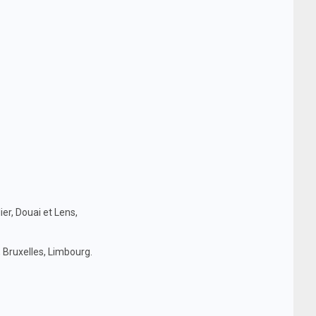
ier, Douai et Lens,
 Bruxelles, Limbourg.