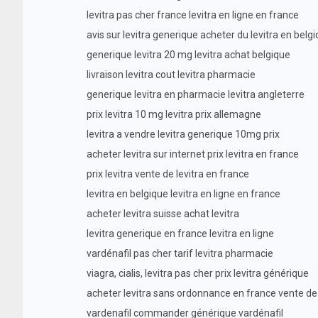
levitra pas cher france levitra en ligne en france
avis sur levitra generique acheter du levitra en belg
generique levitra 20 mg levitra achat belgique
livraison levitra cout levitra pharmacie
generique levitra en pharmacie levitra angleterre
prix levitra 10 mg levitra prix allemagne
levitra a vendre levitra generique 10mg prix
acheter levitra sur internet prix levitra en france
prix levitra vente de levitra en france
levitra en belgique levitra en ligne en france
acheter levitra suisse achat levitra
levitra generique en france levitra en ligne
vardénafil pas cher tarif levitra pharmacie
viagra, cialis, levitra pas cher prix levitra générique
acheter levitra sans ordonnance en france vente de l
vardenafil commander générique vardénafil