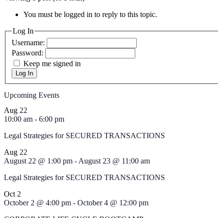
You must be logged in to reply to this topic.
Log In
Username:
Password:
Keep me signed in
Log In
Upcoming Events
Aug
22
10:00 am
-
6:00 pm
Legal Strategies for SECURED TRANSACTIONS
Aug
22
August 22 @ 1:00 pm
-
August 23 @ 11:00 am
Legal Strategies for SECURED TRANSACTIONS
Oct
2
October 2 @ 4:00 pm
-
October 4 @ 12:00 pm