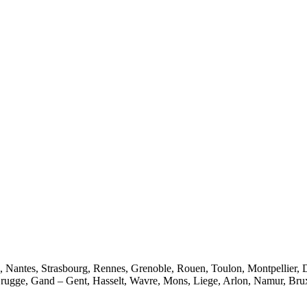
e, Nantes, Strasbourg, Rennes, Grenoble, Rouen, Toulon, Montpellier, 
rugge, Gand – Gent, Hasselt, Wavre, Mons, Liege, Arlon, Namur, Brux