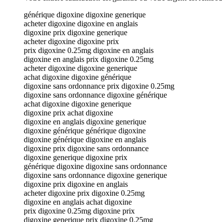
générique digoxine digoxine generique
acheter digoxine digoxine en anglais
digoxine prix digoxine generique
acheter digoxine digoxine prix
prix digoxine 0.25mg digoxine en anglais
digoxine en anglais prix digoxine 0.25mg
acheter digoxine digoxine generique
achat digoxine digoxine générique
digoxine sans ordonnance prix digoxine 0.25mg
digoxine sans ordonnance digoxine générique
achat digoxine digoxine generique
digoxine prix achat digoxine
digoxine en anglais digoxine generique
digoxine générique générique digoxine
digoxine générique digoxine en anglais
digoxine prix digoxine sans ordonnance
digoxine generique digoxine prix
générique digoxine digoxine sans ordonnance
digoxine sans ordonnance digoxine generique
digoxine prix digoxine en anglais
acheter digoxine prix digoxine 0.25mg
digoxine en anglais achat digoxine
prix digoxine 0.25mg digoxine prix
digoxine generique prix digoxine 0.25mg