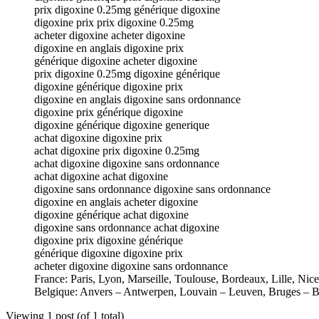
prix digoxine 0.25mg générique digoxine
digoxine prix prix digoxine 0.25mg
acheter digoxine acheter digoxine
digoxine en anglais digoxine prix
générique digoxine acheter digoxine
prix digoxine 0.25mg digoxine générique
digoxine générique digoxine prix
digoxine en anglais digoxine sans ordonnance
digoxine prix générique digoxine
digoxine générique digoxine generique
achat digoxine digoxine prix
achat digoxine prix digoxine 0.25mg
achat digoxine digoxine sans ordonnance
achat digoxine achat digoxine
digoxine sans ordonnance digoxine sans ordonnance
digoxine en anglais acheter digoxine
digoxine générique achat digoxine
digoxine sans ordonnance achat digoxine
digoxine prix digoxine générique
générique digoxine digoxine prix
acheter digoxine digoxine sans ordonnance
France: Paris, Lyon, Marseille, Toulouse, Bordeaux, Lille, Nic
Belgique: Anvers – Antwerpen, Louvain – Leuven, Bruges – B
Viewing 1 post (of 1 total)