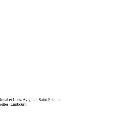
Douai et Lens, Avignon, Saint-Etienne.
elles, Limbourg.