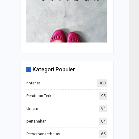
Kategori Populer
notariat
100
Peraturan Terkait
95
Umum
94
pertanahan
84
Perseroan terbatas
65