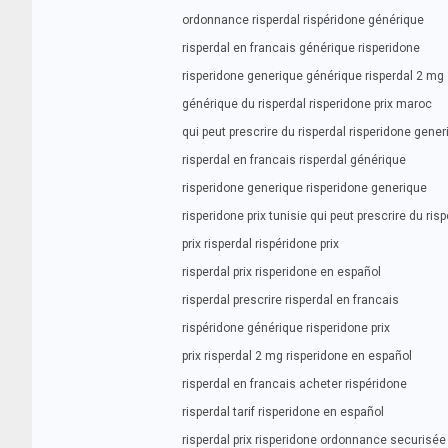
ordonnance risperdal rispéridone générique
risperdal en francais générique risperidone
risperidone generique générique risperdal 2 mg
générique du risperdal risperidone prix maroc
qui peut prescrire du risperdal risperidone gene
risperdal en francais risperdal générique
risperidone generique risperidone generique
risperidone prix tunisie qui peut prescrire du risp
prix risperdal rispéridone prix
risperdal prix risperidone en español
risperdal prescrire risperdal en francais
rispéridone générique risperidone prix
prix risperdal 2 mg risperidone en español
risperdal en francais acheter rispéridone
risperdal tarif risperidone en español
risperdal prix risperidone ordonnance securisée