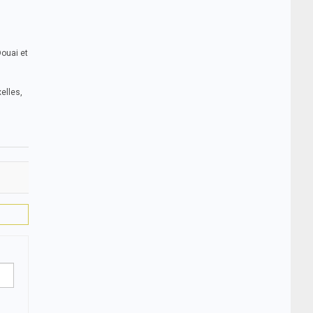
Douai et
elles,