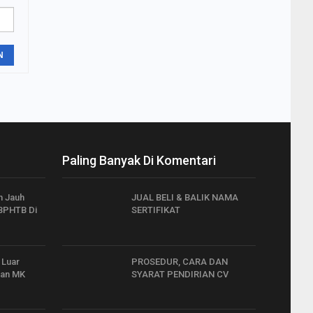
N
Paling Banyak Di Komentari
h Jauh
JUAL BELI & BALIK NAMA
 BPHTB Di
SERTIFIKAT
 Luar
PROSEDUR, CARA DAN
san MK
SYARAT PENDIRIAN CV