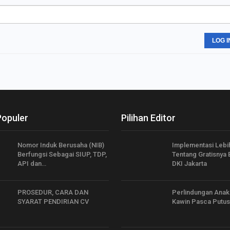
LOG I
Populer
Pilihan Editor
Nomor Induk Berusaha (NIB)
Implementasi Lebi
Berfungsi Sebagai SIUP, TDP,
Tentang Gratisnya
API dan…
DKI Jakarta
PROSEDUR, CARA DAN
Perlindungan Anak
SYARAT PENDIRIAN CV
Kawin Pasca Putu