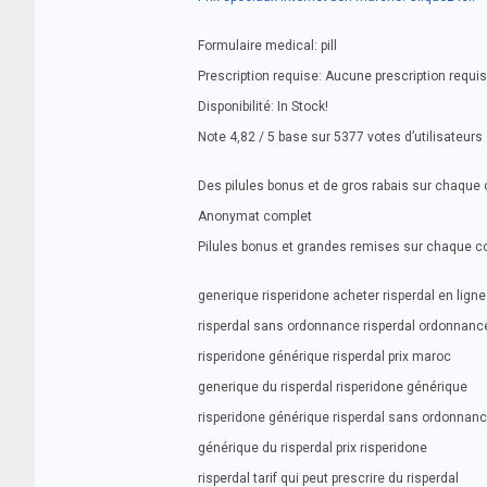
Formulaire medical: pill
Prescription requise: Aucune prescription requi
Disponibilité: In Stock!
Note 4,82 / 5 base sur 5377 votes d’utilisateurs
Des pilules bonus et de gros rabais sur chaq
Anonymat complet
Pilules bonus et grandes remises sur chaque
generique risperidone acheter risperdal en ligne
risperdal sans ordonnance risperdal ordonnanc
risperidone générique risperdal prix maroc
generique du risperdal risperidone générique
risperidone générique risperdal sans ordonnan
générique du risperdal prix risperidone
risperdal tarif qui peut prescrire du risperdal