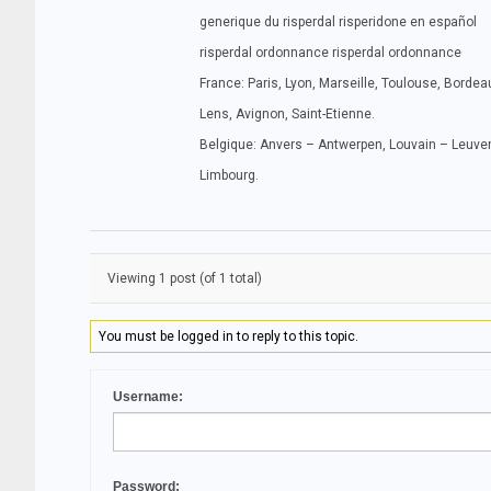
generique du risperdal risperidone en español
risperdal ordonnance risperdal ordonnance
France: Paris, Lyon, Marseille, Toulouse, Bordeau
Lens, Avignon, Saint-Etienne.
Belgique: Anvers – Antwerpen, Louvain – Leuven
Limbourg.
Viewing 1 post (of 1 total)
You must be logged in to reply to this topic.
Username:
Password: