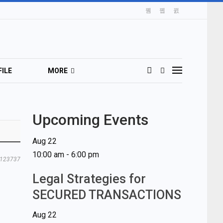
ILE
MORE
Upcoming Events
Aug
22
10:00 am
-
6:00 pm
123737
Legal Strategies for
SECURED TRANSACTIONS
Aug
22