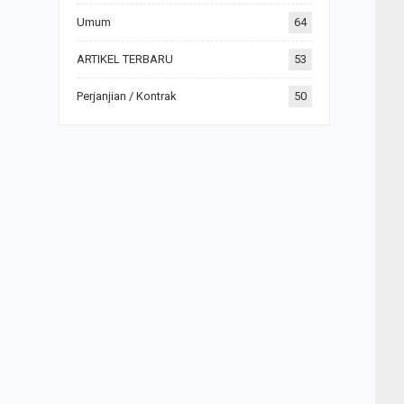
Umum
64
ARTIKEL TERBARU
53
Perjanjian / Kontrak
50