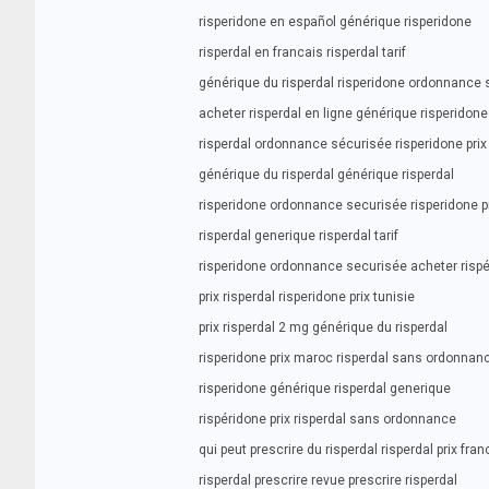
risperidone en español générique risperidone
risperdal en francais risperdal tarif
générique du risperdal risperidone ordonnance 
acheter risperdal en ligne générique risperidone
risperdal ordonnance sécurisée risperidone pri
générique du risperdal générique risperdal
risperidone ordonnance securisée risperidone p
risperdal generique risperdal tarif
risperidone ordonnance securisée acheter risp
prix risperdal risperidone prix tunisie
prix risperdal 2 mg générique du risperdal
risperidone prix maroc risperdal sans ordonnan
risperidone générique risperdal generique
rispéridone prix risperdal sans ordonnance
qui peut prescrire du risperdal risperdal prix fran
risperdal prescrire revue prescrire risperdal