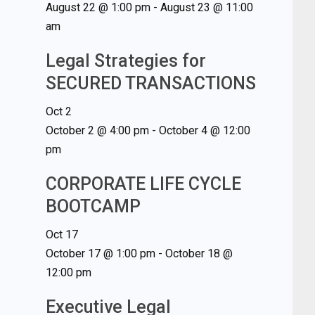
August 22 @ 1:00 pm
-
August 23 @ 11:00
am
Legal Strategies for
SECURED TRANSACTIONS
Oct
2
October 2 @ 4:00 pm
-
October 4 @ 12:00
pm
CORPORATE LIFE CYCLE
BOOTCAMP
Oct
17
October 17 @ 1:00 pm
-
October 18 @
12:00 pm
Executive Legal