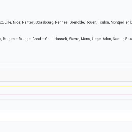
x, Lille, Nice, Nantes, Strasbourg, Rennes, Grenoble, Rouen, Toulon, Montpellier, 
, Bruges – Brugge, Gand – Gent, Hasselt, Wavre, Mons, Liege, Arlon, Namur, Brux