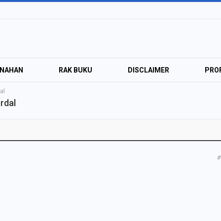
ANAHAN
RAK BUKU
DISCLAIMER
PROF
al
rdal
#