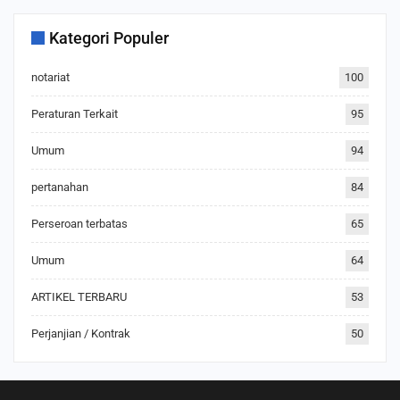
Kategori Populer
notariat
100
Peraturan Terkait
95
Umum
94
pertanahan
84
Perseroan terbatas
65
Umum
64
ARTIKEL TERBARU
53
Perjanjian / Kontrak
50