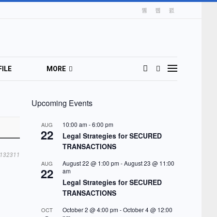
ILE
MORE
Upcoming Events
10:00 am
-
6:00 pm
AUG
22
Legal Strategies for SECURED
TRANSACTIONS
132311
August 22 @ 1:00 pm
-
August 23 @ 11:00
AUG
22
am
Legal Strategies for SECURED
TRANSACTIONS
October 2 @ 4:00 pm
-
October 4 @ 12:00
OCT