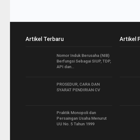
Artikel Terbaru
Artikel 
Nomor Induk Berusaha (NIB)
Berfungsi Sebagai SIUP, TDP,
API dan…
PROSEDUR, CARA DAN
SYARAT PENDIRIAN CV
Praktik Monopoli dan
Persaingan Usaha Menurut
UU No. 5 Tahun 1999