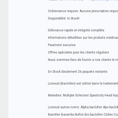
Ordonnance requise: Aucune prescription requi
Disponibilité: In Stock!
Délivrance rapide et intégrité complète
Informations détaillées sur les produits médica
Paiement securise
Offres spéciales pour les clients réguliers
Nous sommes fiers de fournir a nos clients le 
En Stock:Seulement 26 paquets restants
Lioresal (Baclofen) est utilisé dans le traite
Maladies: Multiple Sclerosis Spasticity Head Inju
Lioresal autres noms: Alpha baclofen Apo bacl
Bamifen Barambo Befon Bio baclofen Clofen Colm