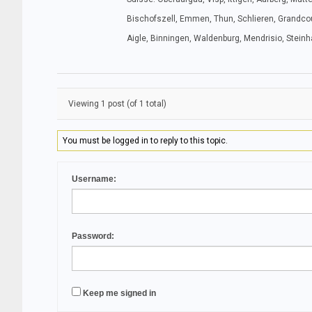
Bischofszell, Emmen, Thun, Schlieren, Grandcour
Aigle, Binningen, Waldenburg, Mendrisio, Stein
Viewing 1 post (of 1 total)
You must be logged in to reply to this topic.
Username:
Password:
Keep me signed in