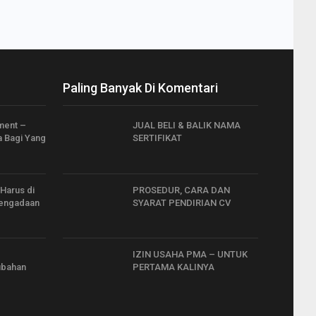
Paling Banyak Di Komentari
ment –
JUAL BELI & BALIK NAMA
 Bagi Yang
SERTIFIKAT
 Harus di
PROSEDUR, CARA DAN
Pengadaan
SYARAT PENDIRIAN CV
IZIN USAHA PMA – UNTUK
ubahan
PERTAMA KALINYA