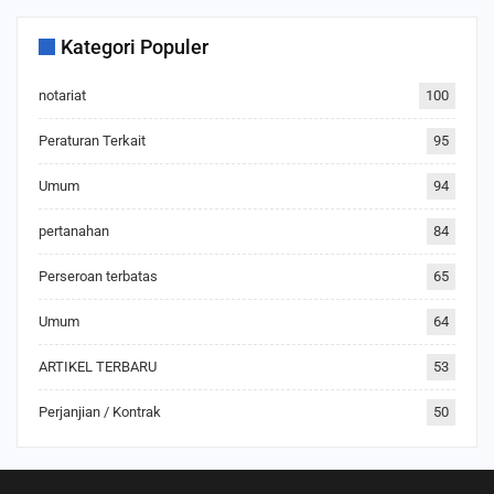
Kategori Populer
notariat
100
Peraturan Terkait
95
Umum
94
pertanahan
84
Perseroan terbatas
65
Umum
64
ARTIKEL TERBARU
53
Perjanjian / Kontrak
50