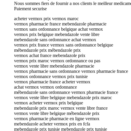
Nous sommes fiers de fournir a nos clients le meilleur medicam
Paiement securise
acheter vermox prix vermox maroc
vermox pharmacie france mebendazole pharmacie
vermox sans ordonnance belgique achat vermox
vermox prix belgique mebendazole vente libre
mebendazole sans ordonnance achat vermox
vermox prix france vermox sans ordonnance belgique
mébendazole prix mébendazole prix
vermox achat france mebendazole prix
vermox prix maroc vermox ordonnance ou pas
vermox vente libre mebendazole pharmacie
vermox pharmacie sans ordonnance vermox pharmacie france
vermox ordonnance vermox prix tunisie
vermox pharmacie france acheter vermox
achat vermox vermox ordonnance
mébendazole sans ordonnance vermox pharmacie france
vermox vente libre belgique mebendazole prix maroc
vermox acheter vermox prix belgique
mebendazole prix maroc vermox vente libre france
vermox vente libre belgique mébendazole prix
vermox pharmacie pharmacie en ligne vermox
mebendazole acheter vermox prix en fcfa
mebendazole prix tunisie mebendazole prix tunisie