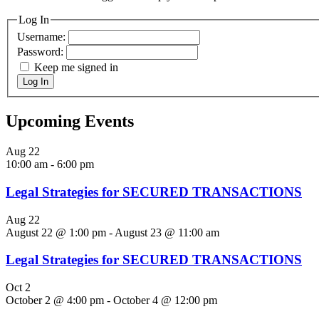
Log In
Username:
Password:
Keep me signed in
Log In
Upcoming Events
Aug
22
10:00 am
-
6:00 pm
Legal Strategies for SECURED TRANSACTIONS
Aug
22
August 22 @ 1:00 pm
-
August 23 @ 11:00 am
Legal Strategies for SECURED TRANSACTIONS
Oct
2
October 2 @ 4:00 pm
-
October 4 @ 12:00 pm