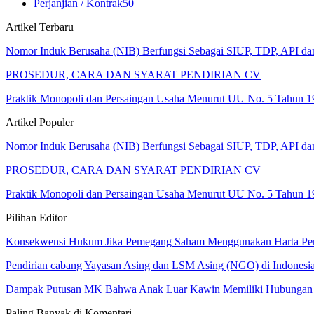
Perjanjian / Kontrak
50
Artikel Terbaru
Nomor Induk Berusaha (NIB) Berfungsi Sebagai SIUP, TDP, API d
PROSEDUR, CARA DAN SYARAT PENDIRIAN CV
Praktik Monopoli dan Persaingan Usaha Menurut UU No. 5 Tahun 1
Artikel Populer
Nomor Induk Berusaha (NIB) Berfungsi Sebagai SIUP, TDP, API d
PROSEDUR, CARA DAN SYARAT PENDIRIAN CV
Praktik Monopoli dan Persaingan Usaha Menurut UU No. 5 Tahun 1
Pilihan Editor
Konsekwensi Hukum Jika Pemegang Saham Menggunakan Harta Pe
Pendirian cabang Yayasan Asing dan LSM Asing (NGO) di Indonesi
Dampak Putusan MK Bahwa Anak Luar Kawin Memiliki Hubung
Paling Banyak di Komentari