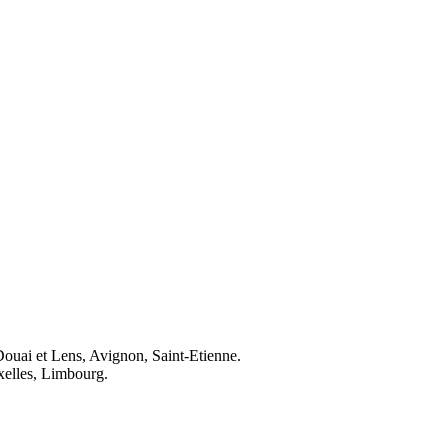
Douai et Lens, Avignon, Saint-Etienne.
elles, Limbourg.