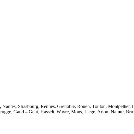
e, Nantes, Strasbourg, Rennes, Grenoble, Rouen, Toulon, Montpellier, 
rugge, Gand – Gent, Hasselt, Wavre, Mons, Liege, Arlon, Namur, Brux