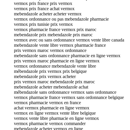
vermox prix france prix vermox
vermox prix france achat vermox
mebendazole acheter acheter vermox
vermox ordonnance ou pas mebendazole pharmacie
vermox prix tunisie prix vermox
vermox pharmacie france vermox prix maroc
mebendazole prix mebendazole prix maroc
vermox avec ou sans ordonnance vermox vente libre canada
mebendazole vente libre vermox pharmacie france
prix vermox maroc vermox ordonnance
mebendazole sans ordonnance pharmacie en ligne vermox
prix vermox maroc pharmacie en ligne vermox
vermox ordonnance mebendazole vente libre
mébendazole prix vermox prix belgique
mebendazole prix vermox acheter
prix vermox maroc mebendazole prix maroc
mebendazole acheter mebendazole achat
mébendazole sans ordonnance vermox sans ordonnance
vermox pharmacie france vermox sans ordonnance belgique
vermox pharmacie vermox en france
achat vermox pharmacie en ligne vermox
vermox en ligne vermox vente libre belgique
vermox vente libre pharmacie en ligne vermox
vermox pharmacie vermox commander
mebendazole acheter vermox en ligne