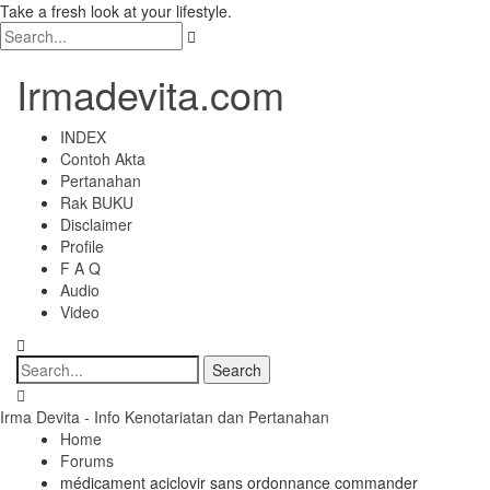
Take a fresh look at your lifestyle.
Irmadevita.com
INDEX
Contoh Akta
Pertanahan
Rak BUKU
Disclaimer
Profile
F A Q
Audio
Video
Irma Devita - Info Kenotariatan dan Pertanahan
Home
Forums
médicament aciclovir sans ordonnance commander