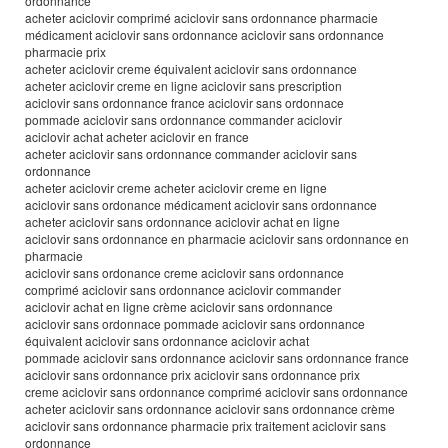
ordonnance
acheter aciclovir comprimé aciclovir sans ordonnance pharmacie
médicament aciclovir sans ordonnance aciclovir sans ordonnance
pharmacie prix
acheter aciclovir creme équivalent aciclovir sans ordonnance
acheter aciclovir creme en ligne aciclovir sans prescription
aciclovir sans ordonnance france aciclovir sans ordonnace
pommade aciclovir sans ordonnance commander aciclovir
aciclovir achat acheter aciclovir en france
acheter aciclovir sans ordonnance commander aciclovir sans
ordonnance
acheter aciclovir creme acheter aciclovir creme en ligne
aciclovir sans ordonance médicament aciclovir sans ordonnance
acheter aciclovir sans ordonnance aciclovir achat en ligne
aciclovir sans ordonnance en pharmacie aciclovir sans ordonnance en
pharmacie
aciclovir sans ordonance creme aciclovir sans ordonnance
comprimé aciclovir sans ordonnance aciclovir commander
aciclovir achat en ligne crème aciclovir sans ordonnance
aciclovir sans ordonnace pommade aciclovir sans ordonnance
équivalent aciclovir sans ordonnance aciclovir achat
pommade aciclovir sans ordonnance aciclovir sans ordonnance france
aciclovir sans ordonnance prix aciclovir sans ordonnance prix
creme aciclovir sans ordonnance comprimé aciclovir sans ordonnance
acheter aciclovir sans ordonnance aciclovir sans ordonnance crème
aciclovir sans ordonnance pharmacie prix traitement aciclovir sans
ordonnance