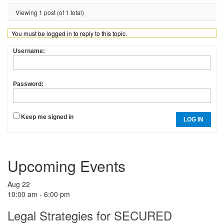
Viewing 1 post (of 1 total)
You must be logged in to reply to this topic.
Username:
Password:
Keep me signed in
LOG IN
Upcoming Events
Aug
22
10:00 am
-
6:00 pm
Legal Strategies for SECURED