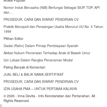
Artikel Populer
Nomor Induk Berusaha (NIB) Berfungsi Sebagai SIUP, TDP, API
dan…
PROSEDUR, CARA DAN SYARAT PENDIRIAN CV
Praktik Monopoli dan Persaingan Usaha Menurut UU No. 5 Tahun
1999
Pilihan Editor
Gadai (Rahn) Dalam Prinsip Pembiayaan Syariah
Akibat Hukum Perceraian Terhadap Anak di Bawah Umur
Izin Lokasi Dalam Rangka Penanaman Modal
Paling Banyak di Komentari
JUAL BELI & BALIK NAMA SERTIFIKAT
PROSEDUR, CARA DAN SYARAT PENDIRIAN CV
IZIN USAHA PMA – UNTUK PERTAMA KALINYA
© 2026 - Irma Devita - Info Kenotariatan dan Pertanahan. All
Rights Reserved.