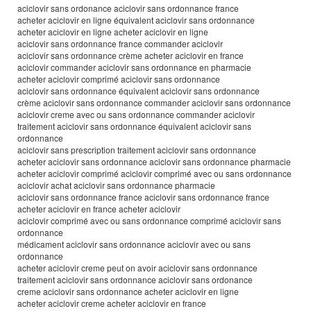
aciclovir sans ordonance aciclovir sans ordonnance france
acheter aciclovir en ligne équivalent aciclovir sans ordonnance
acheter aciclovir en ligne acheter aciclovir en ligne
aciclovir sans ordonnance france commander aciclovir
aciclovir sans ordonnance crème acheter aciclovir en france
aciclovir commander aciclovir sans ordonnance en pharmacie
acheter aciclovir comprimé aciclovir sans ordonnance
aciclovir sans ordonnance équivalent aciclovir sans ordonnance
crème aciclovir sans ordonnance commander aciclovir sans ordonnance
aciclovir creme avec ou sans ordonnance commander aciclovir
traitement aciclovir sans ordonnance équivalent aciclovir sans
ordonnance
aciclovir sans prescription traitement aciclovir sans ordonnance
acheter aciclovir sans ordonnance aciclovir sans ordonnance pharmacie
acheter aciclovir comprimé aciclovir comprimé avec ou sans ordonnance
aciclovir achat aciclovir sans ordonnance pharmacie
aciclovir sans ordonnance france aciclovir sans ordonnance france
acheter aciclovir en france acheter aciclovir
aciclovir comprimé avec ou sans ordonnance comprimé aciclovir sans
ordonnance
médicament aciclovir sans ordonnance aciclovir avec ou sans
ordonnance
acheter aciclovir creme peut on avoir aciclovir sans ordonnance
traitement aciclovir sans ordonnance aciclovir sans ordonance
creme aciclovir sans ordonnance acheter aciclovir en ligne
acheter aciclovir creme acheter aciclovir en france