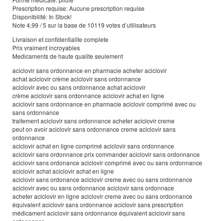
Prescription requise: Aucune prescription requise
Disponibilité: In Stock!
Note 4,99 / 5 sur la base de 10119 votes d’utilisateurs
Livraison et confidentialite complete
Prix vraiment incroyables
Medicaments de haute qualite seulement
aciclovir sans ordonnance en pharmacie acheter aciclovir
achat aciclovir crème aciclovir sans ordonnance
aciclovir avec ou sans ordonnance achat aciclovir
crème aciclovir sans ordonnance aciclovir achat en ligne
aciclovir sans ordonnance en pharmacie aciclovir comprimé avec ou
sans ordonnance
traitement aciclovir sans ordonnance acheter aciclovir creme
peut on avoir aciclovir sans ordonnance creme aciclovir sans
ordonnance
aciclovir achat en ligne comprimé aciclovir sans ordonnance
aciclovir sans ordonnance prix commander aciclovir sans ordonnance
aciclovir sans ordonance aciclovir comprimé avec ou sans ordonnance
aciclovir achat aciclovir achat en ligne
aciclovir sans ordonance aciclovir creme avec ou sans ordonnance
aciclovir avec ou sans ordonnance aciclovir sans ordonnace
acheter aciclovir en ligne aciclovir creme avec ou sans ordonnance
équivalent aciclovir sans ordonnance aciclovir sans prescription
médicament aciclovir sans ordonnance équivalent aciclovir sans