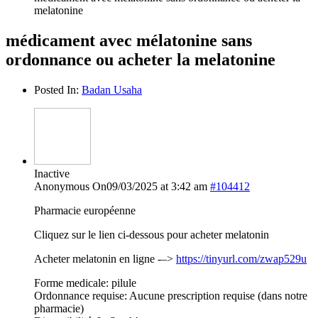
melatonine
médicament avec mélatonine sans
ordonnance ou acheter la melatonine
Posted In:
Badan Usaha
Inactive
Anonymous
On09/03/2025 at 3:42 am
#104412
Pharmacie européenne
Cliquez sur le lien ci-dessous pour acheter melatonin
Acheter melatonin en ligne -–>
https://tinyurl.com/zwap529u
Forme medicale: pilule
Ordonnance requise: Aucune prescription requise (dans notre
pharmacie)