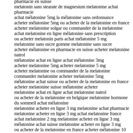
pharmacie en suisse
melatonin sans stearate de magnesium melatonine achat
pharmacie
achat mélatonine 5mg la mélatonine sans ordonnance
acheter mélatonine 5mg ou acheter de la melatonine en france
acheter melatonine solgar ou commander de la melatonine
achat melatonine en ligne mélatonine sans prescription
ou acheter melatonin paris achat mélatonine 5 mg
melatonine sans sucre gomme melatonine sans sucre
acheter mélatonine en pharmacie en suisse acheter melatonine
natrol
mélatonine achat en ligne achat mélatonine 3mg
acheter melatonine 5mg acheter melatonine 5 mg
acheter melatonine ou commander de la melatonine
commander melatonine acheter melatonine 5mg
mélatonine achat suisse ou acheter de la melatonine en france
acheter melatonine suisse mélatonine acheter
melatonine achat en ligne achat melatonine natrol
ou acheter de la melatonine en belgique melatonine hormone
du sommeil achat mélatonine
melatonine acheter en ligne 3 mg melatonine achat pharmacie
melatonine acheter en ligne 3 mg achat melatonine france
achat melatonine 2 mg melatonine acheter en ligne 3 mg
mélatonine achat suisse melatonine acheter en ligne 3 mg
ou acheter de la melatonine en france acheter mélatonine 10