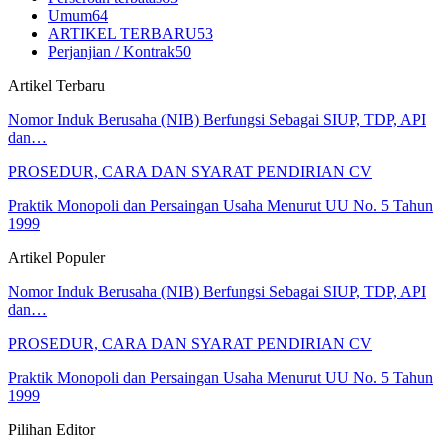
Umum
64
ARTIKEL TERBARU
53
Perjanjian / Kontrak
50
Artikel Terbaru
Nomor Induk Berusaha (NIB) Berfungsi Sebagai SIUP, TDP, API
dan…
PROSEDUR, CARA DAN SYARAT PENDIRIAN CV
Praktik Monopoli dan Persaingan Usaha Menurut UU No. 5 Tahun
1999
Artikel Populer
Nomor Induk Berusaha (NIB) Berfungsi Sebagai SIUP, TDP, API
dan…
PROSEDUR, CARA DAN SYARAT PENDIRIAN CV
Praktik Monopoli dan Persaingan Usaha Menurut UU No. 5 Tahun
1999
Pilihan Editor