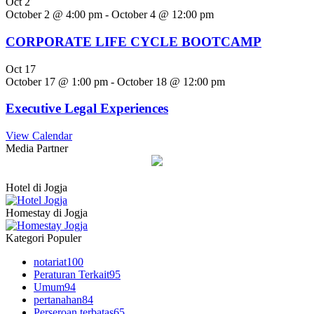
Oct
2
October 2 @ 4:00 pm
-
October 4 @ 12:00 pm
CORPORATE LIFE CYCLE BOOTCAMP
Oct
17
October 17 @ 1:00 pm
-
October 18 @ 12:00 pm
Executive Legal Experiences
View Calendar
Media Partner
Hotel di Jogja
Homestay di Jogja
Kategori Populer
notariat
100
Peraturan Terkait
95
Umum
94
pertanahan
84
Perseroan terbatas
65