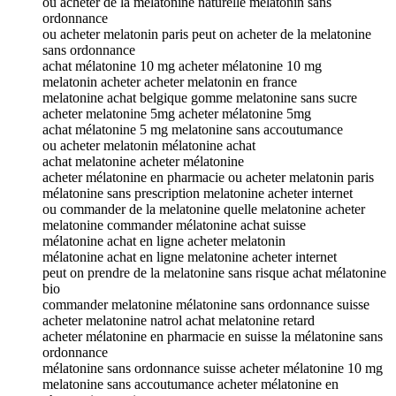
ou acheter de la mélatonine naturelle melatonin sans
ordonnance
ou acheter melatonin paris peut on acheter de la melatonine
sans ordonnance
achat mélatonine 10 mg acheter mélatonine 10 mg
melatonin acheter acheter melatonin en france
melatonine achat belgique gomme melatonine sans sucre
acheter melatonine 5mg acheter mélatonine 5mg
achat mélatonine 5 mg melatonine sans accoutumance
ou acheter melatonin mélatonine achat
achat melatonine acheter mélatonine
acheter mélatonine en pharmacie ou acheter melatonin paris
mélatonine sans prescription melatonine acheter internet
ou commander de la melatonine quelle melatonine acheter
melatonine commander mélatonine achat suisse
mélatonine achat en ligne acheter melatonin
mélatonine achat en ligne melatonine acheter internet
peut on prendre de la melatonine sans risque achat mélatonine
bio
commander melatonine mélatonine sans ordonnance suisse
acheter melatonine natrol achat melatonine retard
acheter mélatonine en pharmacie en suisse la mélatonine sans
ordonnance
mélatonine sans ordonnance suisse acheter mélatonine 10 mg
melatonine sans accoutumance acheter mélatonine en