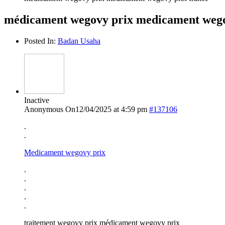
médicament wegovy prix medicament wego
Posted In:
Badan Usaha
Inactive
Anonymous
On12/04/2025 at 4:59 pm
#137106
.
.
Medicament wegovy prix
.
.
.
.
.
traitement wegovy prix médicament wegovy prix