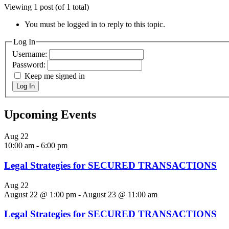
Viewing 1 post (of 1 total)
You must be logged in to reply to this topic.
Log In
Username:
Password:
Keep me signed in
Log In
Upcoming Events
Aug
22
10:00 am
-
6:00 pm
Legal Strategies for SECURED TRANSACTIONS
Aug
22
August 22 @ 1:00 pm
-
August 23 @ 11:00 am
Legal Strategies for SECURED TRANSACTIONS