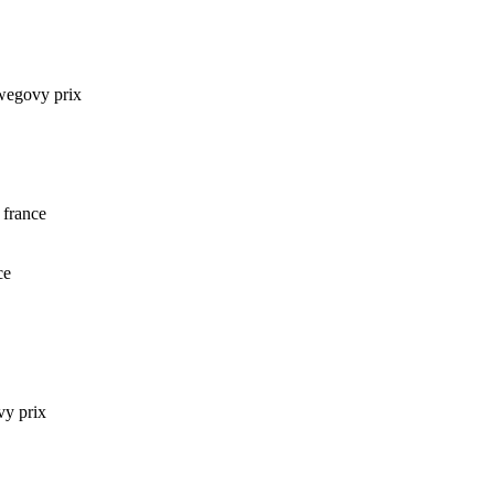
 wegovy prix
 france
ce
vy prix