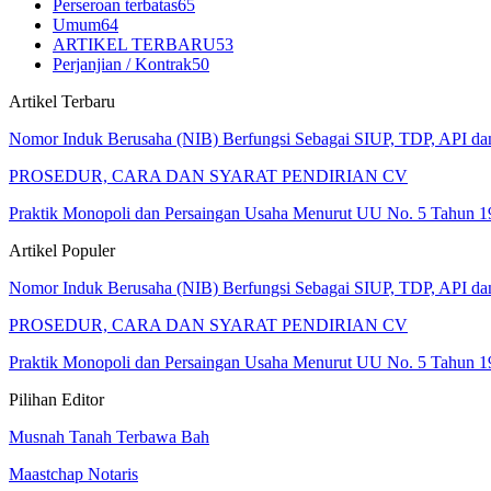
Perseroan terbatas
65
Umum
64
ARTIKEL TERBARU
53
Perjanjian / Kontrak
50
Artikel Terbaru
Nomor Induk Berusaha (NIB) Berfungsi Sebagai SIUP, TDP, API d
PROSEDUR, CARA DAN SYARAT PENDIRIAN CV
Praktik Monopoli dan Persaingan Usaha Menurut UU No. 5 Tahun 1
Artikel Populer
Nomor Induk Berusaha (NIB) Berfungsi Sebagai SIUP, TDP, API d
PROSEDUR, CARA DAN SYARAT PENDIRIAN CV
Praktik Monopoli dan Persaingan Usaha Menurut UU No. 5 Tahun 1
Pilihan Editor
Musnah Tanah Terbawa Bah
Maastchap Notaris