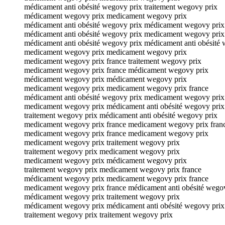
médicament anti obésité wegovy prix traitement wegovy prix
médicament wegovy prix medicament wegovy prix
médicament anti obésité wegovy prix médicament wegovy prix
médicament anti obésité wegovy prix medicament wegovy prix
médicament anti obésité wegovy prix médicament anti obésité
medicament wegovy prix medicament wegovy prix
medicament wegovy prix france traitement wegovy prix
medicament wegovy prix france médicament wegovy prix
médicament wegovy prix médicament wegovy prix
medicament wegovy prix medicament wegovy prix france
médicament anti obésité wegovy prix medicament wegovy prix
medicament wegovy prix médicament anti obésité wegovy prix
traitement wegovy prix médicament anti obésité wegovy prix
medicament wegovy prix france medicament wegovy prix fran
medicament wegovy prix france medicament wegovy prix
medicament wegovy prix traitement wegovy prix
traitement wegovy prix medicament wegovy prix
medicament wegovy prix médicament wegovy prix
traitement wegovy prix medicament wegovy prix france
médicament wegovy prix medicament wegovy prix france
medicament wegovy prix france médicament anti obésité wego
médicament wegovy prix traitement wegovy prix
médicament wegovy prix médicament anti obésité wegovy prix
traitement wegovy prix traitement wegovy prix