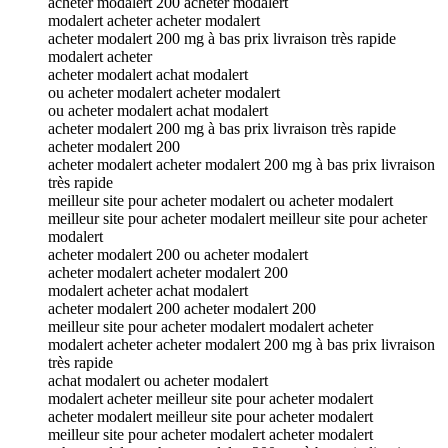
acheter modalert 200 acheter modalert
modalert acheter acheter modalert
acheter modalert 200 mg à bas prix livraison très rapide
modalert acheter
acheter modalert achat modalert
ou acheter modalert acheter modalert
ou acheter modalert achat modalert
acheter modalert 200 mg à bas prix livraison très rapide
acheter modalert 200
acheter modalert acheter modalert 200 mg à bas prix livraison
très rapide
meilleur site pour acheter modalert ou acheter modalert
meilleur site pour acheter modalert meilleur site pour acheter
modalert
acheter modalert 200 ou acheter modalert
acheter modalert acheter modalert 200
modalert acheter achat modalert
acheter modalert 200 acheter modalert 200
meilleur site pour acheter modalert modalert acheter
modalert acheter acheter modalert 200 mg à bas prix livraison
très rapide
achat modalert ou acheter modalert
modalert acheter meilleur site pour acheter modalert
acheter modalert meilleur site pour acheter modalert
meilleur site pour acheter modalert acheter modalert