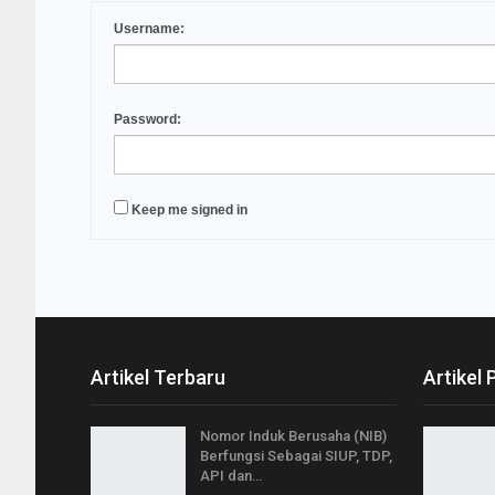
Username:
Password:
Keep me signed in
Artikel Terbaru
Artikel 
Nomor Induk Berusaha (NIB)
Berfungsi Sebagai SIUP, TDP,
API dan…