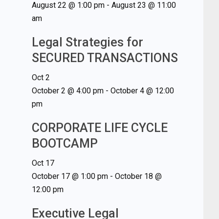
August 22 @ 1:00 pm
-
August 23 @ 11:00
am
Legal Strategies for
SECURED TRANSACTIONS
Oct
2
October 2 @ 4:00 pm
-
October 4 @ 12:00
pm
CORPORATE LIFE CYCLE
BOOTCAMP
Oct
17
October 17 @ 1:00 pm
-
October 18 @
12:00 pm
Executive Legal