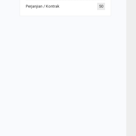
Perjanjian / Kontrak
50