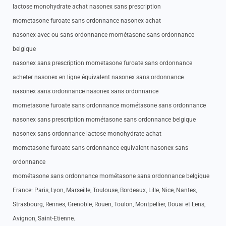
lactose monohydrate achat nasonex sans prescription
mometasone furoate sans ordonnance nasonex achat
nasonex avec ou sans ordonnance mométasone sans ordonnance
belgique
nasonex sans prescription mometasone furoate sans ordonnance
acheter nasonex en ligne équivalent nasonex sans ordonnance
nasonex sans ordonnance nasonex sans ordonnance
mometasone furoate sans ordonnance mométasone sans ordonnance
nasonex sans prescription mométasone sans ordonnance belgique
nasonex sans ordonnance lactose monohydrate achat
mometasone furoate sans ordonnance equivalent nasonex sans
ordonnance
mométasone sans ordonnance mométasone sans ordonnance belgique
France: Paris, Lyon, Marseille, Toulouse, Bordeaux, Lille, Nice, Nantes,
Strasbourg, Rennes, Grenoble, Rouen, Toulon, Montpellier, Douai et Lens,
Avignon, Saint-Etienne.