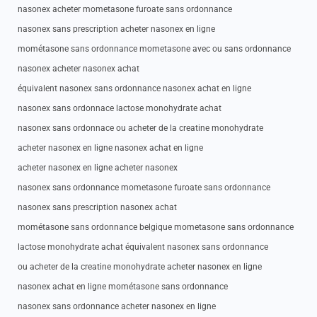
nasonex acheter mometasone furoate sans ordonnance
nasonex sans prescription acheter nasonex en ligne
mométasone sans ordonnance mometasone avec ou sans ordonnance
nasonex acheter nasonex achat
équivalent nasonex sans ordonnance nasonex achat en ligne
nasonex sans ordonnace lactose monohydrate achat
nasonex sans ordonnace ou acheter de la creatine monohydrate
acheter nasonex en ligne nasonex achat en ligne
acheter nasonex en ligne acheter nasonex
nasonex sans ordonnance mometasone furoate sans ordonnance
nasonex sans prescription nasonex achat
mométasone sans ordonnance belgique mometasone sans ordonnance
lactose monohydrate achat équivalent nasonex sans ordonnance
ou acheter de la creatine monohydrate acheter nasonex en ligne
nasonex achat en ligne mométasone sans ordonnance
nasonex sans ordonnance acheter nasonex en ligne