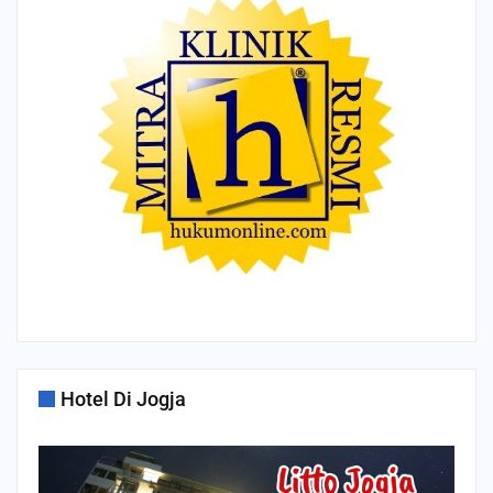
Hotel Di Jogja