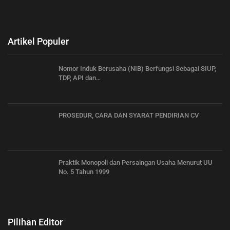
Artikel Populer
Nomor Induk Berusaha (NIB) Berfungsi Sebagai SIUP,
TDP, API dan…
PROSEDUR, CARA DAN SYARAT PENDIRIAN CV
Praktik Monopoli dan Persaingan Usaha Menurut UU
No. 5 Tahun 1999
Pilihan Editor