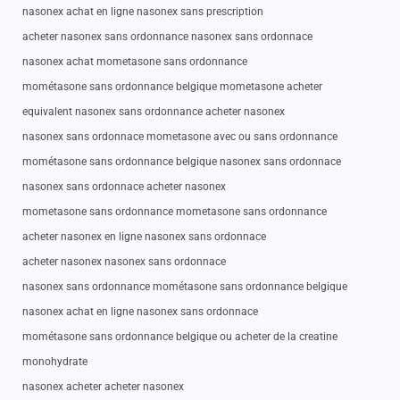
nasonex achat en ligne nasonex sans prescription
acheter nasonex sans ordonnance nasonex sans ordonnace
nasonex achat mometasone sans ordonnance
mométasone sans ordonnance belgique mometasone acheter
equivalent nasonex sans ordonnance acheter nasonex
nasonex sans ordonnace mometasone avec ou sans ordonnance
mométasone sans ordonnance belgique nasonex sans ordonnace
nasonex sans ordonnace acheter nasonex
mometasone sans ordonnance mometasone sans ordonnance
acheter nasonex en ligne nasonex sans ordonnace
acheter nasonex nasonex sans ordonnace
nasonex sans ordonnance mométasone sans ordonnance belgique
nasonex achat en ligne nasonex sans ordonnace
mométasone sans ordonnance belgique ou acheter de la creatine
monohydrate
nasonex acheter acheter nasonex