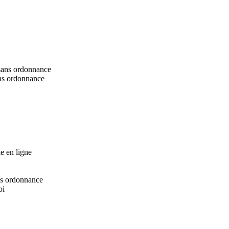
sans ordonnance
ans ordonnance
e en ligne
ns ordonnance
oi