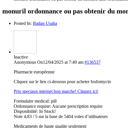
monuril ordonnance ou pas obtenir du mon
Posted In:
Badan Usaha
Inactive
Anonymous
On12/04/2025 at 7:49 am
#136537
Pharmacie européenne
Cliquez sur le lien ci-dessous pour acheter fosfomycin
Prix speciaux internet bon marche! Cliquez ici!
Formulaire medical: pill
Ordonnance requise: Aucune prescription requise
Disponibilité: In Stock!
Note 4,83 / 5 sur la base de 5404 votes d’utilisateurs
Medicaments de haute qualite seulement