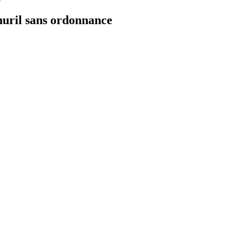
uril sans ordonnance