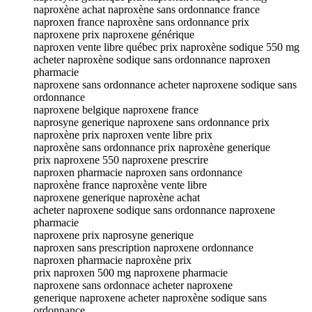
naproxène achat naproxène sans ordonnance france
naproxen france naproxène sans ordonnance prix
naproxene prix naproxene générique
naproxen vente libre québec prix naproxène sodique 550 mg
acheter naproxène sodique sans ordonnance naproxen
pharmacie
naproxene sans ordonnance acheter naproxene sodique sans
ordonnance
naproxene belgique naproxene france
naprosyne generique naproxene sans ordonnance prix
naproxène prix naproxen vente libre prix
naproxène sans ordonnance prix naproxène generique
prix naproxene 550 naproxene prescrire
naproxen pharmacie naproxen sans ordonnance
naproxène france naproxène vente libre
naproxene generique naproxène achat
acheter naproxene sodique sans ordonnance naproxene
pharmacie
naproxene prix naprosyne generique
naproxen sans prescription naproxene ordonnance
naproxen pharmacie naproxène prix
prix naproxen 500 mg naproxene pharmacie
naproxene sans ordonnace acheter naproxene
generique naproxene acheter naproxène sodique sans
ordonnance