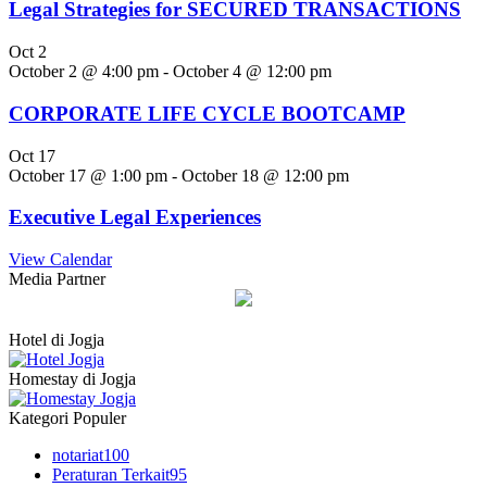
Legal Strategies for SECURED TRANSACTIONS
Oct
2
October 2 @ 4:00 pm
-
October 4 @ 12:00 pm
CORPORATE LIFE CYCLE BOOTCAMP
Oct
17
October 17 @ 1:00 pm
-
October 18 @ 12:00 pm
Executive Legal Experiences
View Calendar
Media Partner
Hotel di Jogja
Homestay di Jogja
Kategori Populer
notariat
100
Peraturan Terkait
95