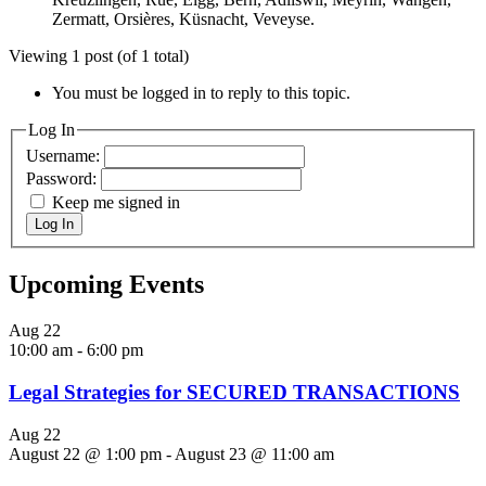
Zermatt, Orsières, Küsnacht, Veveyse.
Viewing 1 post (of 1 total)
You must be logged in to reply to this topic.
Log In
Username:
Password:
Keep me signed in
Log In
Upcoming Events
Aug
22
10:00 am
-
6:00 pm
Legal Strategies for SECURED TRANSACTIONS
Aug
22
August 22 @ 1:00 pm
-
August 23 @ 11:00 am