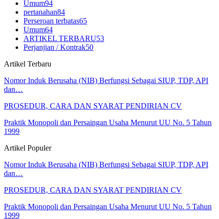
Umum
94
pertanahan
84
Perseroan terbatas
65
Umum
64
ARTIKEL TERBARU
53
Perjanjian / Kontrak
50
Artikel Terbaru
Nomor Induk Berusaha (NIB) Berfungsi Sebagai SIUP, TDP, API
dan…
PROSEDUR, CARA DAN SYARAT PENDIRIAN CV
Praktik Monopoli dan Persaingan Usaha Menurut UU No. 5 Tahun
1999
Artikel Populer
Nomor Induk Berusaha (NIB) Berfungsi Sebagai SIUP, TDP, API
dan…
PROSEDUR, CARA DAN SYARAT PENDIRIAN CV
Praktik Monopoli dan Persaingan Usaha Menurut UU No. 5 Tahun
1999