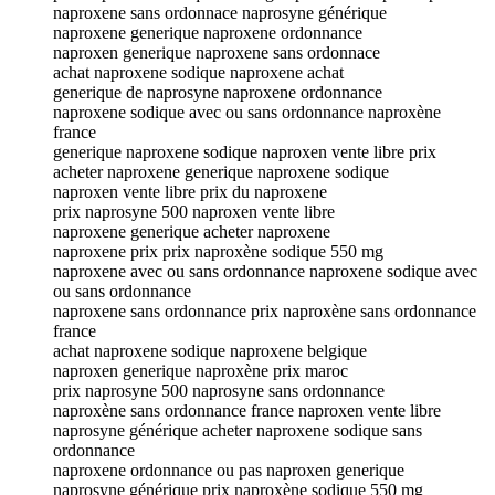
naproxene sans ordonnace naprosyne générique
naproxene generique naproxene ordonnance
naproxen generique naproxene sans ordonnace
achat naproxene sodique naproxene achat
generique de naprosyne naproxene ordonnance
naproxene sodique avec ou sans ordonnance naproxène
france
generique naproxene sodique naproxen vente libre prix
acheter naproxene generique naproxene sodique
naproxen vente libre prix du naproxene
prix naprosyne 500 naproxen vente libre
naproxene generique acheter naproxene
naproxene prix prix naproxène sodique 550 mg
naproxene avec ou sans ordonnance naproxene sodique avec
ou sans ordonnance
naproxene sans ordonnance prix naproxène sans ordonnance
france
achat naproxene sodique naproxene belgique
naproxen generique naproxène prix maroc
prix naprosyne 500 naprosyne sans ordonnance
naproxène sans ordonnance france naproxen vente libre
naprosyne générique acheter naproxene sodique sans
ordonnance
naproxene ordonnance ou pas naproxen generique
naprosyne générique prix naproxène sodique 550 mg