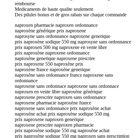
rembourse
Medicaments de haute qualite seulement
Des pilules bonus et de gros rabais sur chaque commande
naproxen pharmacie naproxen ordonnance
naproxène générique prix naproxene
naprosyne sans ordonnance naproxene generique
prix naproxène sodique 550 mg naprosyne sans ordonnance
prix naproxen 500 mg naproxene en vente libre
prix naproxène naproxene ordonnance
naproxène generique naproxene prescrire
prix naproxene 550 naproxène prix
naproxène france naproxène generique
naproxène sans ordonnance france naproxene sans
ordonnance
naproxene sans ordonnace naproxene sans ordonnace
naproxen en vente libre naproxène générique
naproxene prescrire naproxen sans ordonnance
naproxene pharmacie naproxène france
naproxene sans ordonnance prix naproxène achat
naproxène achat prix naproxène sodique 550 mg
prix naproxene naproxen generique
naproxene prescrire naproxen pharmacie
prix naproxène sodique 550 mg naproxène achat
prix naproxène sodique 550 mg naproxen sans prescription