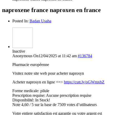
naproxene france naproxen en france
Posted In:
Badan Usaha
Inactive
Anonymous
On12/04/2025 at 11:42 am
#136784
Pharmacie européenne
Visitez notre site web pour acheter naprosyn
Acheter naprosyn en ligne ==>
https://cutt.ly/oGWmxbZ
Forme medicale: pilule
Prescription requise: Aucune prescription requise
Disponibilité: In Stock!
Note 4,60 / 5 sur la base de 7509 votes d’utilisateurs
Votre entiere satisfaction est garantie ou votre argent est