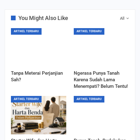
You Might Also Like
All
ARTIKEL TERBARU
ARTIKEL TERBARU
Tanpa Meterai Perjanjian
Ngerasa Punya Tanah
Sah?
Karena Sudah Lama
Menempati? Belum Tentu!
ARTIKEL TERBARU
ARTIKEL TERBARU