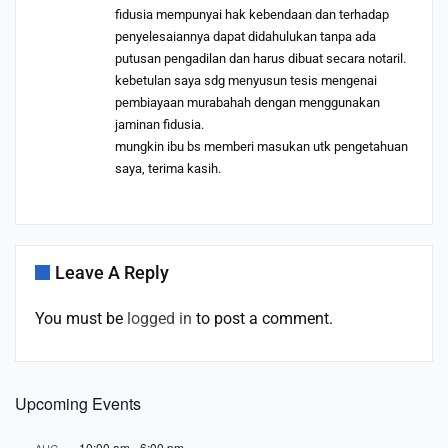
fidusia mempunyai hak kebendaan dan terhadap
penyelesaiannya dapat didahulukan tanpa ada
putusan pengadilan dan harus dibuat secara notaril.
kebetulan saya sdg menyusun tesis mengenai
pembiayaan murabahah dengan menggunakan
jaminan fidusia.
mungkin ibu bs memberi masukan utk pengetahuan
saya, terima kasih.
Leave A Reply
You must be
logged in
to post a comment.
Upcoming Events
10:00 am
-
6:00 pm