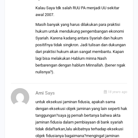
Kalau Saya tdk salah RUU PA menjadi UU sekitar
awal 2007.
Masih banyak yang harus dilakukan para praktisi
hukum untuk mendukung pengembangan ekonomi
Syariah. Karena kadang antara Syariah dan hukum
positifnya tidak singkron. Jadi tulisan dan dukungan
dari praktisi hukum akan sangat membantu. Kapan
lagi bisa melakukan Hablum minna Nash
berbarengan dengan hablum Minnallah. (bener ngak
nulisnya?).
18 years ago
Arni
Says
untuk eksekusi jaminan fidusia, apakah sama
dengan eksekusi objek jaminan yang lain seperti hak
tanggungan?saya jg pernah bertanya bahwa akta
jaminan fidusia dalam pembiayaan di bank syariah
tidak didaftarkan,lalu akibatnya terhadap eksekusi
objek fidusianya bagaimana?mengingat jaminan