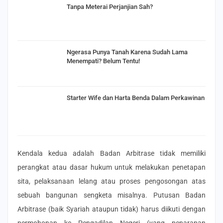
Tanpa Meterai Perjanjian Sah?
Ngerasa Punya Tanah Karena Sudah Lama
Menempati? Belum Tentu!
Starter Wife dan Harta Benda Dalam Perkawinan
Kendala kedua adalah Badan Arbitrase tidak memiliki
perangkat atau dasar hukum untuk melakukan penetapan
sita, pelaksanaan lelang atau proses pengosongan atas
sebuah bangunan sengketa misalnya. Putusan Badan
Arbitrase (baik Syariah ataupun tidak) harus diikuti dengan
permohonan ke Pengadilan Negeri (yang penarapan