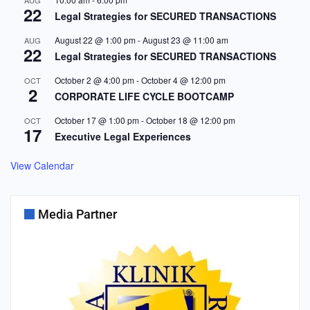
AUG
22
Legal Strategies for SECURED TRANSACTIONS
August 22 @ 1:00 pm
-
August 23 @ 11:00 am
AUG
22
Legal Strategies for SECURED TRANSACTIONS
October 2 @ 4:00 pm
-
October 4 @ 12:00 pm
OCT
2
CORPORATE LIFE CYCLE BOOTCAMP
October 17 @ 1:00 pm
-
October 18 @ 12:00 pm
OCT
17
Executive Legal Experiences
View Calendar
Media Partner