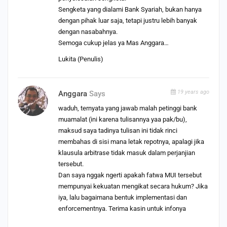
Sengketa yang dialami Bank Syariah, bukan hanya
dengan pihak luar saja, tetapi justru lebih banyak
dengan nasabahnya.
Semoga cukup jelas ya Mas Anggara…
Lukita (Penulis)
19 years ago
Anggara
Says
waduh, ternyata yang jawab malah petinggi bank
muamalat (ini karena tulisannya yaa pak/bu),
maksud saya tadinya tulisan ini tidak rinci
membahas di sisi mana letak repotnya, apalagi jika
klausula arbitrase tidak masuk dalam perjanjian
tersebut.
Dan saya nggak ngerti apakah fatwa MUI tersebut
mempunyai kekuatan mengikat secara hukum? Jika
iya, lalu bagaimana bentuk implementasi dan
enforcementnya. Terima kasin untuk infonya