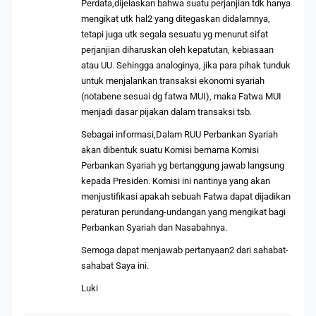
Perdata,dijelaskan bahwa suatu perjanjian tdk hanya
mengikat utk hal2 yang ditegaskan didalamnya,
tetapi juga utk segala sesuatu yg menurut sifat
perjanjian diharuskan oleh kepatutan, kebiasaan
atau UU. Sehingga analoginya, jika para pihak tunduk
untuk menjalankan transaksi ekonomi syariah
(notabene sesuai dg fatwa MUI), maka Fatwa MUI
menjadi dasar pijakan dalam transaksi tsb.
Sebagai informasi,Dalam RUU Perbankan Syariah
akan dibentuk suatu Komisi bernama Komisi
Perbankan Syariah yg bertanggung jawab langsung
kepada Presiden. Komisi ini nantinya yang akan
menjustifikasi apakah sebuah Fatwa dapat dijadikan
peraturan perundang-undangan yang mengikat bagi
Perbankan Syariah dan Nasabahnya.
Semoga dapat menjawab pertanyaan2 dari sahabat-
sahabat Saya ini.
Luki