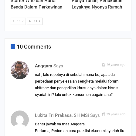
Starter Wife dan Harta
Punya Tanah, Perlakukan
Benda Dalam Perkawinan
Layaknya Nyonya Rumah
PREV
NEXT
10 Comments
19 years ago
Anggara
Says
nah, lalu repotnya di sebelah mana bu, apa ada
perbedaan penyelesaian sengketa melalui forum
abitrase dan pengadilan khususnya dalam bisnis
syariah ini? lalu untuk konsumen bagaimana?
19 years ago
Lukita Tri Prakasa, SH MSi
Says
Bantu jawab ya mas Anggara..
Pertama, Pedoman para praktisi ekonomi syariah itu