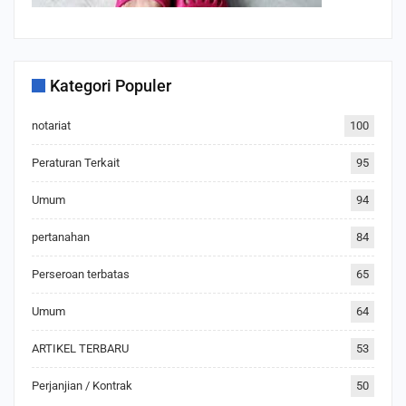
Kategori Populer
notariat
100
Peraturan Terkait
95
Umum
94
pertanahan
84
Perseroan terbatas
65
Umum
64
ARTIKEL TERBARU
53
Perjanjian / Kontrak
50