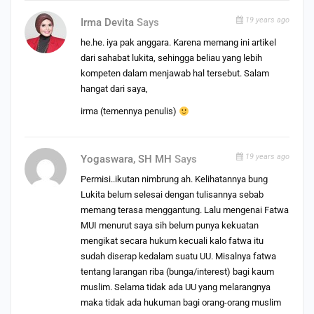
19 years ago
Irma Devita
Says
he.he. iya pak anggara. Karena memang ini artikel
dari sahabat lukita, sehingga beliau yang lebih
kompeten dalam menjawab hal tersebut. Salam
hangat dari saya,
irma (temennya penulis)
19 years ago
Yogaswara, SH MH
Says
Permisi..ikutan nimbrung ah. Kelihatannya bung
Lukita belum selesai dengan tulisannya sebab
memang terasa menggantung. Lalu mengenai Fatwa
MUI menurut saya sih belum punya kekuatan
mengikat secara hukum kecuali kalo fatwa itu
sudah diserap kedalam suatu UU. Misalnya fatwa
tentang larangan riba (bunga/interest) bagi kaum
muslim. Selama tidak ada UU yang melarangnya
maka tidak ada hukuman bagi orang-orang muslim