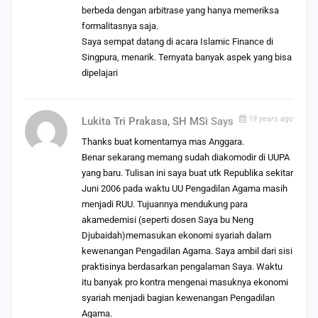
berbeda dengan arbitrase yang hanya memeriksa
formalitasnya saja.
Saya sempat datang di acara Islamic Finance di
Singpura, menarik. Ternyata banyak aspek yang bisa
dipelajari
19 years ago
Lukita Tri Prakasa, SH MSi
Says
Thanks buat komentarnya mas Anggara.
Benar sekarang memang sudah diakomodir di UUPA
yang baru. Tulisan ini saya buat utk Republika sekitar
Juni 2006 pada waktu UU Pengadilan Agama masih
menjadi RUU. Tujuannya mendukung para
akamedemisi (seperti dosen Saya bu Neng
Djubaidah)memasukan ekonomi syariah dalam
kewenangan Pengadilan Agama. Saya ambil dari sisi
praktisinya berdasarkan pengalaman Saya. Waktu
itu banyak pro kontra mengenai masuknya ekonomi
syariah menjadi bagian kewenangan Pengadilan
Agama.