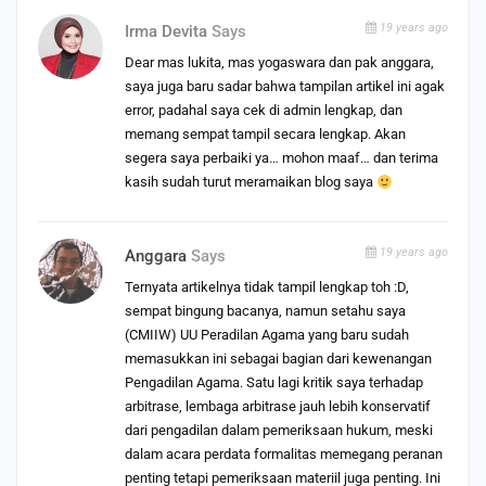
19 years ago
Irma Devita
Says
Dear mas lukita, mas yogaswara dan pak anggara,
saya juga baru sadar bahwa tampilan artikel ini agak
error, padahal saya cek di admin lengkap, dan
memang sempat tampil secara lengkap. Akan
segera saya perbaiki ya… mohon maaf… dan terima
kasih sudah turut meramaikan blog saya
19 years ago
Anggara
Says
Ternyata artikelnya tidak tampil lengkap toh :D,
sempat bingung bacanya, namun setahu saya
(CMIIW) UU Peradilan Agama yang baru sudah
memasukkan ini sebagai bagian dari kewenangan
Pengadilan Agama. Satu lagi kritik saya terhadap
arbitrase, lembaga arbitrase jauh lebih konservatif
dari pengadilan dalam pemeriksaan hukum, meski
dalam acara perdata formalitas memegang peranan
penting tetapi pemeriksaan materiil juga penting. Ini