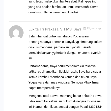
yang tetap melakukan hal tersebut. Paling-paling
yang ada adalah himbauan untuk mematuhi fatwa
dimaksud. Bagaimana bung Lukita?
19 years ago
Lukita Tri Prakasa, SH MSi
Says
Salam hangat untuk sahabatku Yogaswara,
Senang rasanya semakin banyak yg nimbrung dalam
diskusi mengenai perbankan Syariah. Berarti
semakin banyak yg tertarik dengan ekonomi syariah
ini.
Pertama-tama, Saya perlu mengkoreksi rasanya
artikel yg ditampilkan tidaklah utuh. Saya baru sadar
ketika kembali membaca komen dari rekan Saya
Yogaswara dan mas Anggara, Semoga Mbak Irma
dapat memperbaikinya.
Mengenai soal Fatwa, memang benar sebuah Fatwa
tidak memiliki kekuatan hukum di negara Indonesia
ini. Namun demikian, sesuai dengan Pasal 1339 KUH