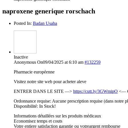
naproxene generique rorschach
Posted In:
Badan Usaha
Inactive
Anonymous
On09/04/2025 at 6:10 am
#132259
Pharmacie européenne
Visitez notre site web pour acheter aleve
ENTRER DANS LE SITE —>
https://cutt.ly/3GWmipO
<— 
Ordonnance requise: Aucune prescription requise (dans notre p
Disponibilité: In Stock!
Informations détaillées sur les produits médicaux
Economisez temps et couts
Votre entiere satisfaction garantie ou votreargent rembourse