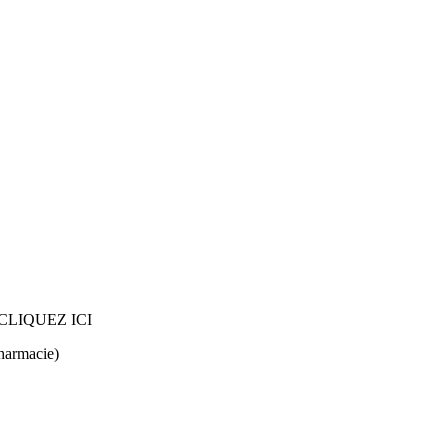
CLIQUEZ ICI
harmacie)