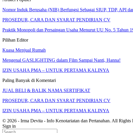
Nomor Induk Berusaha (NIB) Berfungsi Sebagai SIUP, TDP, API d
PROSEDUR, CARA DAN SYARAT PENDIRIAN CV
Praktik Monopoli dan Persaingan Usaha Menurut UU No. 5 Tahun 1
Pilihan Editor
Kuasa Menjual Rumah
Mengenal GASLIGHTING dalam Film Sampai Nanti, Hanna!
IZIN USAHA PMA – UNTUK PERTAMA KALINYA
Paling Banyak di Komentari
JUAL BELI & BALIK NAMA SERTIFIKAT
PROSEDUR, CARA DAN SYARAT PENDIRIAN CV
IZIN USAHA PMA – UNTUK PERTAMA KALINYA
© 2026 - Irma Devita - Info Kenotariatan dan Pertanahan. All Rights
Sign in