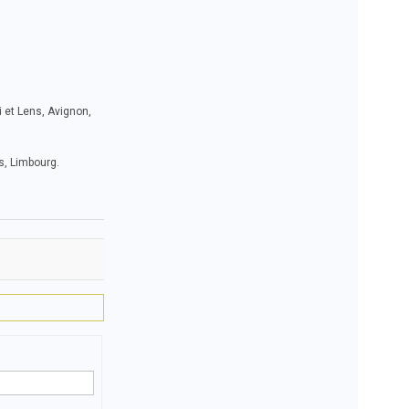
i et Lens, Avignon,
s, Limbourg.