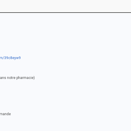
.com/39c8eyw9
dans notre pharmacie)
ommande