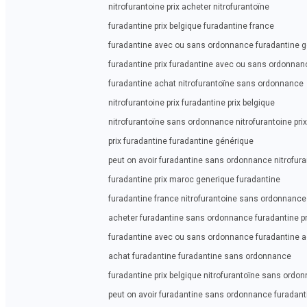
nitrofurantoine prix acheter nitrofurantoïne
furadantine prix belgique furadantine france
furadantine avec ou sans ordonnance furadantine 
furadantine prix furadantine avec ou sans ordonnan
furadantine achat nitrofurantoïne sans ordonnance
nitrofurantoine prix furadantine prix belgique
nitrofurantoïne sans ordonnance nitrofurantoine prix
prix furadantine furadantine générique
peut on avoir furadantine sans ordonnance nitrofura
furadantine prix maroc generique furadantine
furadantine france nitrofurantoine sans ordonnance
acheter furadantine sans ordonnance furadantine pr
furadantine avec ou sans ordonnance furadantine a
achat furadantine furadantine sans ordonnance
furadantine prix belgique nitrofurantoïne sans ordo
peut on avoir furadantine sans ordonnance furadan