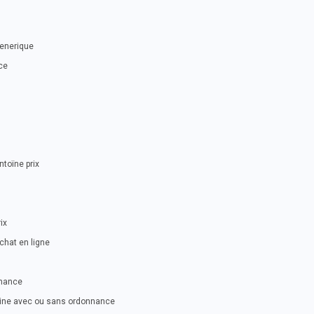
generique
ce
ntoïne prix
ix
chat en ligne
nnance
tine avec ou sans ordonnance