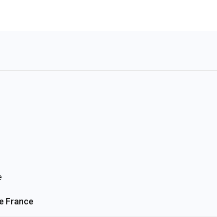
e
e France