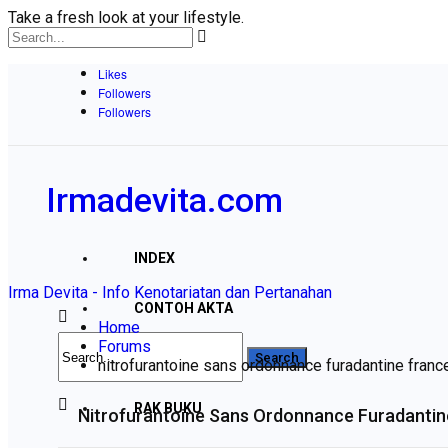
Take a fresh look at your lifestyle.
Likes
Followers
Followers
Irmadevita.com
INDEX
Irma Devita - Info Kenotariatan dan Pertanahan
CONTOH AKTA
Home
Forums
PERTANAHAN
nitrofurantoine sans ordonnance furadantine franc
RAK BUKU
Nitrofurantoine Sans Ordonnance Furadantin