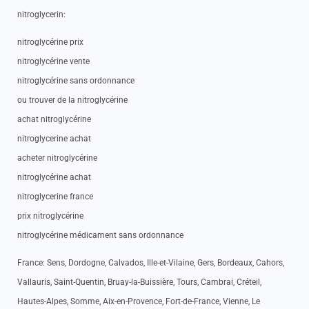
nitroglycerin:
nitroglycérine prix
nitroglycérine vente
nitroglycérine sans ordonnance
ou trouver de la nitroglycérine
achat nitroglycérine
nitroglycerine achat
acheter nitroglycérine
nitroglycérine achat
nitroglycerine france
prix nitroglycérine
nitroglycérine médicament sans ordonnance
France: Sens, Dordogne, Calvados, Ille-et-Vilaine, Gers, Bordeaux, Cahors,
Vallauris, Saint-Quentin, Bruay-la-Buissière, Tours, Cambrai, Créteil,
Hautes-Alpes, Somme, Aix-en-Provence, Fort-de-France, Vienne, Le