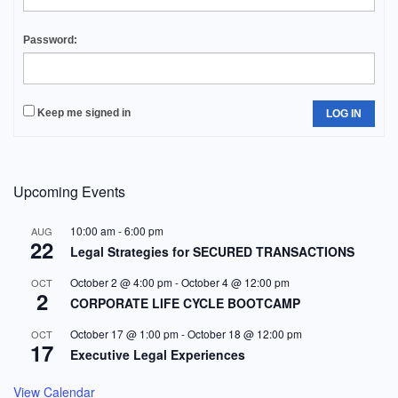
Password:
Keep me signed in
LOG IN
Upcoming Events
10:00 am
-
6:00 pm
AUG
22
Legal Strategies for SECURED TRANSACTIONS
October 2 @ 4:00 pm
-
October 4 @ 12:00 pm
OCT
2
CORPORATE LIFE CYCLE BOOTCAMP
October 17 @ 1:00 pm
-
October 18 @ 12:00 pm
OCT
17
Executive Legal Experiences
View Calendar