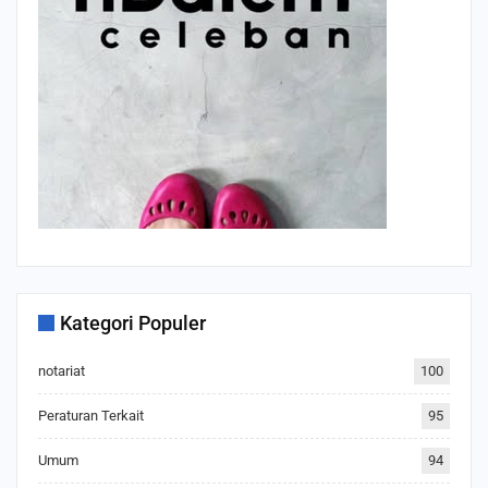
Kategori Populer
notariat
100
Peraturan Terkait
95
Umum
94