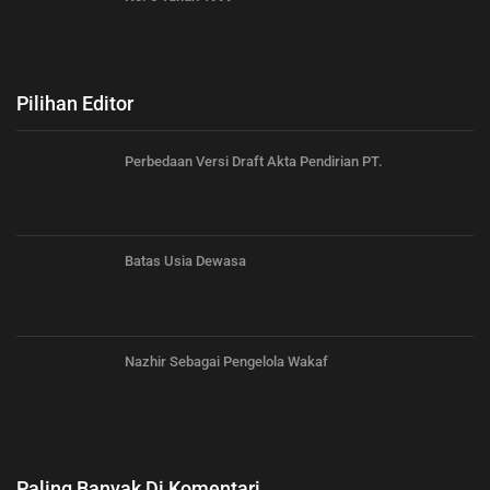
Pilihan Editor
Perbedaan Versi Draft Akta Pendirian PT.
Batas Usia Dewasa
Nazhir Sebagai Pengelola Wakaf
Paling Banyak Di Komentari