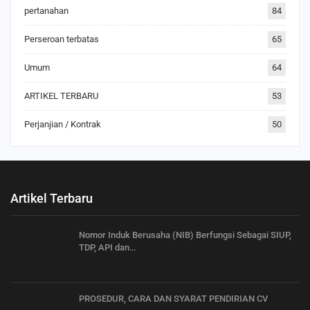
pertanahan
84
Perseroan terbatas
65
Umum
64
ARTIKEL TERBARU
53
Perjanjian / Kontrak
50
Artikel Terbaru
Nomor Induk Berusaha (NIB) Berfungsi Sebagai SIUP,
TDP, API dan…
PROSEDUR, CARA DAN SYARAT PENDIRIAN CV