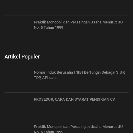
Praktik Monopoli dan Persaingan Usaha Menurut UU
No. 5 Tahun 1999
Artikel Populer
Nomor Induk Berusaha (NIB) Berfungsi Sebagai SIUP,
TDP, API dan…
PROSEDUR, CARA DAN SYARAT PENDIRIAN CV
Praktik Monopoli dan Persaingan Usaha Menurut UU
No. 5 Tahun 1999