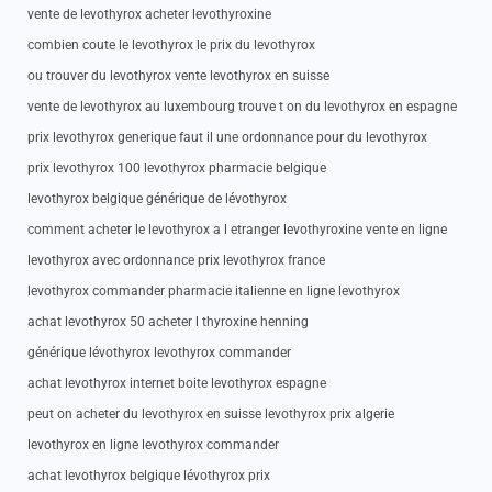
vente de levothyrox acheter levothyroxine
combien coute le levothyrox le prix du levothyrox
ou trouver du levothyrox vente levothyrox en suisse
vente de levothyrox au luxembourg trouve t on du levothyrox en espagne
prix levothyrox generique faut il une ordonnance pour du levothyrox
prix levothyrox 100 levothyrox pharmacie belgique
levothyrox belgique générique de lévothyrox
comment acheter le levothyrox a l etranger levothyroxine vente en ligne
levothyrox avec ordonnance prix levothyrox france
levothyrox commander pharmacie italienne en ligne levothyrox
achat levothyrox 50 acheter l thyroxine henning
générique lévothyrox levothyrox commander
achat levothyrox internet boite levothyrox espagne
peut on acheter du levothyrox en suisse levothyrox prix algerie
levothyrox en ligne levothyrox commander
achat levothyrox belgique lévothyrox prix