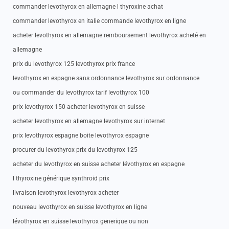
commander levothyrox en allemagne l thyroxine achat
commander levothyrox en italie commande levothyrox en ligne
acheter levothyrox en allemagne remboursement levothyrox acheté en
allemagne
prix du levothyrox 125 levothyrox prix france
levothyrox en espagne sans ordonnance levothyrox sur ordonnance
ou commander du levothyrox tarif levothyrox 100
prix levothyrox 150 acheter levothyrox en suisse
acheter levothyrox en allemagne levothyrox sur internet
prix levothyrox espagne boite levothyrox espagne
procurer du levothyrox prix du levothyrox 125
acheter du levothyrox en suisse acheter lévothyrox en espagne
l thyroxine générique synthroid prix
livraison levothyrox levothyrox acheter
nouveau levothyrox en suisse levothyrox en ligne
lévothyrox en suisse levothyrox generique ou non