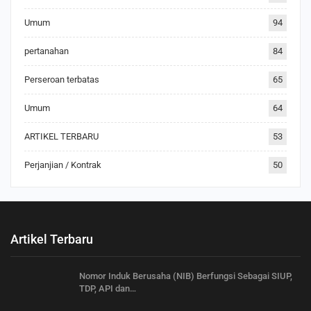
Umum
94
pertanahan
84
Perseroan terbatas
65
Umum
64
ARTIKEL TERBARU
53
Perjanjian / Kontrak
50
Artikel Terbaru
Nomor Induk Berusaha (NIB) Berfungsi Sebagai SIUP,
TDP, API dan…