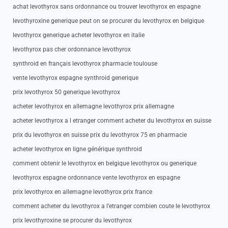
achat levothyrox sans ordonnance ou trouver levothyrox en espagne
levothyroxine generique peut on se procurer du levothyrox en belgique
levothyrox generique acheter levothyrox en italie
levothyrox pas cher ordonnance levothyrox
synthroid en français levothyrox pharmacie toulouse
vente levothyrox espagne synthroid generique
prix levothyrox 50 generique levothyrox
acheter levothyrox en allemagne levothyrox prix allemagne
acheter levothyrox a l etranger comment acheter du levothyrox en suisse
prix du levothyrox en suisse prix du levothyrox 75 en pharmacie
acheter levothyrox en ligne générique synthroid
comment obtenir le levothyrox en belgique levothyrox ou generique
levothyrox espagne ordonnance vente levothyrox en espagne
prix levothyrox en allemagne levothyrox prix france
comment acheter du levothyrox a l’etranger combien coute le levothyrox
prix levothyroxine se procurer du levothyrox