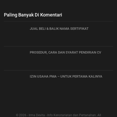
Paling Banyak Di Komentari
JUAL BELI & BALIK NAMA SERTIFIKAT
PROSEDUR, CARA DAN SYARAT PENDIRIAN CV
IZIN USAHA PMA – UNTUK PERTAMA KALINYA
© 2026 - Irma Devita - Info Kenotariatan dan Pertanahan. All