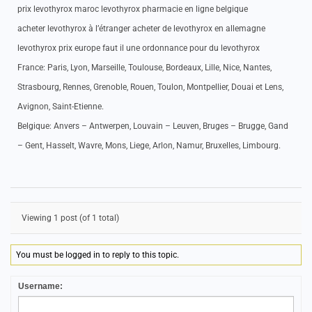
prix levothyrox maroc levothyrox pharmacie en ligne belgique
acheter levothyrox à l’étranger acheter de levothyrox en allemagne
levothyrox prix europe faut il une ordonnance pour du levothyrox
France: Paris, Lyon, Marseille, Toulouse, Bordeaux, Lille, Nice, Nantes,
Strasbourg, Rennes, Grenoble, Rouen, Toulon, Montpellier, Douai et Lens,
Avignon, Saint-Etienne.
Belgique: Anvers – Antwerpen, Louvain – Leuven, Bruges – Brugge, Gand
– Gent, Hasselt, Wavre, Mons, Liege, Arlon, Namur, Bruxelles, Limbourg.
Viewing 1 post (of 1 total)
You must be logged in to reply to this topic.
Username: