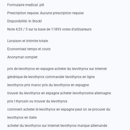
Formulaire medical: pill
Prescription requise: Aucune prescription requise
Disponibilité: In Stock!
Note 4,55 / 5 sur la base de 11893 votes d’utilisateurs
Livraison et intimite totale
Economisez temps et couts
Anonymat complet
prix de levothyrox en espagne acheter du levothyrox sur internet
générique de levothyrox commander levothyrox en ligne
levothyrox prix maroc prix du levothyrox en espagne
trouver du levothyrox en espagne acheter levothyroxine allemagne
prix l thyroxin ou trouver du levothyrox
comment acheter le levothyrox en espagne peut on se procurer du
levothyrox en italie
acheter du levothyrox sur internet levothyrox marque allemande