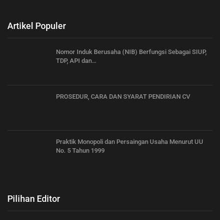
Artikel Populer
Nomor Induk Berusaha (NIB) Berfungsi Sebagai SIUP,
TDP, API dan…
PROSEDUR, CARA DAN SYARAT PENDIRIAN CV
Praktik Monopoli dan Persaingan Usaha Menurut UU
No. 5 Tahun 1999
Pilihan Editor