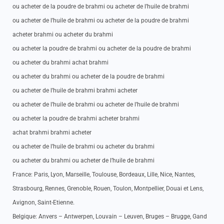
ou acheter de la poudre de brahmi ou acheter de l’huile de brahmi
ou acheter de l’huile de brahmi ou acheter de la poudre de brahmi
acheter brahmi ou acheter du brahmi
ou acheter la poudre de brahmi ou acheter de la poudre de brahmi
ou acheter du brahmi achat brahmi
ou acheter du brahmi ou acheter de la poudre de brahmi
ou acheter de l’huile de brahmi brahmi acheter
ou acheter de l’huile de brahmi ou acheter de l’huile de brahmi
ou acheter la poudre de brahmi acheter brahmi
achat brahmi brahmi acheter
ou acheter de l’huile de brahmi ou acheter du brahmi
ou acheter du brahmi ou acheter de l’huile de brahmi
France: Paris, Lyon, Marseille, Toulouse, Bordeaux, Lille, Nice, Nantes,
Strasbourg, Rennes, Grenoble, Rouen, Toulon, Montpellier, Douai et Lens,
Avignon, Saint-Etienne.
Belgique: Anvers – Antwerpen, Louvain – Leuven, Bruges – Brugge, Gand