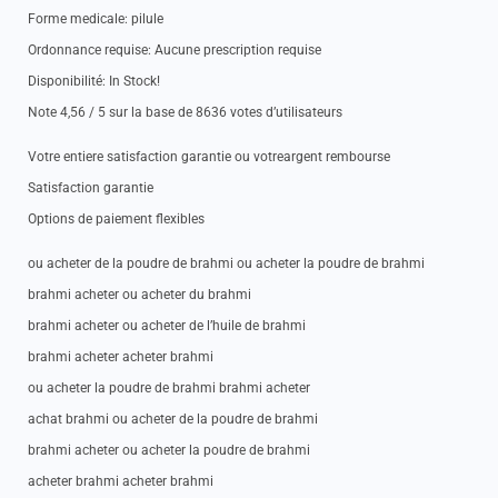
Forme medicale: pilule
Ordonnance requise: Aucune prescription requise
Disponibilité: In Stock!
Note 4,56 / 5 sur la base de 8636 votes d’utilisateurs
Votre entiere satisfaction garantie ou votreargent rembourse
Satisfaction garantie
Options de paiement flexibles
ou acheter de la poudre de brahmi ou acheter la poudre de brahmi
brahmi acheter ou acheter du brahmi
brahmi acheter ou acheter de l’huile de brahmi
brahmi acheter acheter brahmi
ou acheter la poudre de brahmi brahmi acheter
achat brahmi ou acheter de la poudre de brahmi
brahmi acheter ou acheter la poudre de brahmi
acheter brahmi acheter brahmi