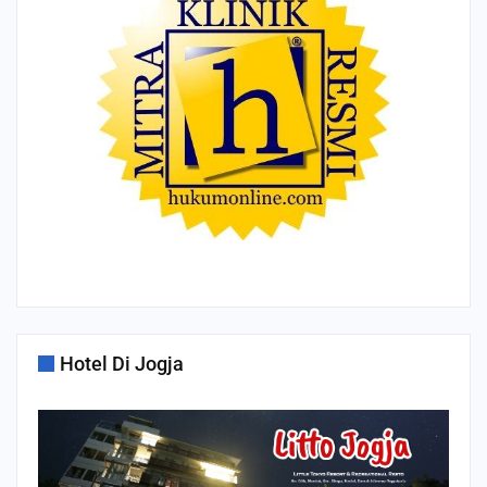
Hotel Di Jogja