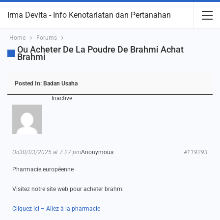
Irma Devita - Info Kenotariatan dan Pertanahan
Home
Forums
Ou Acheter De La Poudre De Brahmi Achat
Brahmi
Posted In:
Badan Usaha
Inactive
On30/03/2025 at 7:27 pm
Anonymous
#119293
Pharmacie européenne
Visitez notre site web pour acheter brahmi
Cliquez ici – Allez à la pharmacie