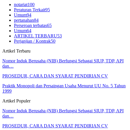
notariat
100
Peraturan Terkait
95
Umum
94
pertanahan
84
Perseroan terbatas
65
Umum
64
ARTIKEL TERBARU
53
Perjanjian / Kontrak
50
Artikel Terbaru
Nomor Induk Berusaha (NIB) Berfungsi Sebagai SIUP, TDP, API
dan…
PROSEDUR, CARA DAN SYARAT PENDIRIAN CV
Praktik Monopoli dan Persaingan Usaha Menurut UU No. 5 Tahun
1999
Artikel Populer
Nomor Induk Berusaha (NIB) Berfungsi Sebagai SIUP, TDP, API
dan…
PROSEDUR, CARA DAN SYARAT PENDIRIAN CV