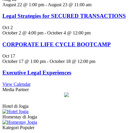
August 22 @ 1:00 pm
-
August 23 @ 11:00 am
Legal Strategies for SECURED TRANSACTIONS
Oct
2
October 2 @ 4:00 pm
-
October 4 @ 12:00 pm
CORPORATE LIFE CYCLE BOOTCAMP
Oct
17
October 17 @ 1:00 pm
-
October 18 @ 12:00 pm
Executive Legal Experiences
View Calendar
Media Partner
Hotel di Jogja
Homestay di Jogja
Kategori Populer