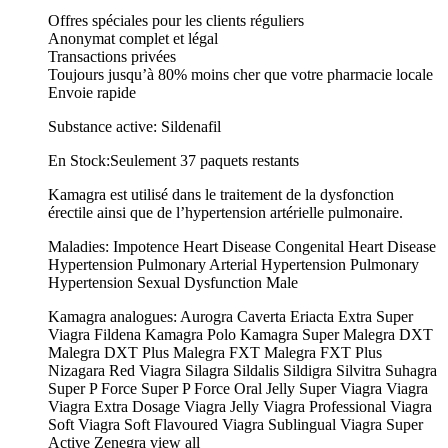
Offres spéciales pour les clients réguliers
Anonymat complet et légal
Transactions privées
Toujours jusqu’à 80% moins cher que votre pharmacie locale
Envoie rapide
Substance active: Sildenafil
En Stock:Seulement 37 paquets restants
Kamagra est utilisé dans le traitement de la dysfonction
érectile ainsi que de l’hypertension artérielle pulmonaire.
Maladies: Impotence Heart Disease Congenital Heart Disease
Hypertension Pulmonary Arterial Hypertension Pulmonary
Hypertension Sexual Dysfunction Male
Kamagra analogues: Aurogra Caverta Eriacta Extra Super
Viagra Fildena Kamagra Polo Kamagra Super Malegra DXT
Malegra DXT Plus Malegra FXT Malegra FXT Plus
Nizagara Red Viagra Silagra Sildalis Sildigra Silvitra Suhagra
Super P Force Super P Force Oral Jelly Super Viagra Viagra
Viagra Extra Dosage Viagra Jelly Viagra Professional Viagra
Soft Viagra Soft Flavoured Viagra Sublingual Viagra Super
Active Zenegra view all