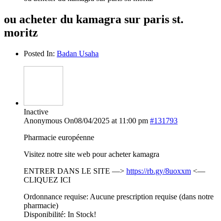
ou acheter du kamagra sur paris st.
moritz
Posted In:
Badan Usaha
Inactive
Anonymous
On08/04/2025 at 11:00 pm
#131793
Pharmacie européenne
Visitez notre site web pour acheter kamagra
ENTRER DANS LE SITE —>
https://rb.gy/8uoxxm
<—
CLIQUEZ ICI
Ordonnance requise: Aucune prescription requise (dans notre
pharmacie)
Disponibilité: In Stock!