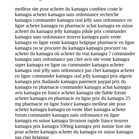
meilleur site pour acheter du kamagra combien coute le
kamagra acheter kamagra sans ordonnance recherche
kamagra commander kamagra oral jelly sans ordonnance en
ligne acheter kamagra en pharmacie achat kamagra en suisse
acheter du kamagra jelly kamagra pilule prix commander
kamagra sans ordonnance trouver kamagra paris vente
kamagra en ligne vente kamagra belgique pharmacie en ligne
kamagra ou se procurer du kamagra kamagra procurer ou
acheter du kamagra où acheter du vrai kamagra ? commander
kamagra sans ordonnance pas cher avis site vente kamagra
super kamagra en ligne ou commander kamagra acheter
kamagra oral jelly sans ordonnance pas cher kamagra acheter
en ligne commander kamagra oral jelly kamagra prix algerie
kamagra prix thailande kamagra paiement paypal prix du
kamagra en pharmacie commander kamagra achat kamagra
avis kamagra en france acheter kamagra site fiable forum
acheter kamagra en pharmacie en ligne prix du kamagra 25
mg pharmacie en ligne france kamagra meilleur site pour
acheter kamagra kamagra en vente libre kamagra acheter
forum commander kamagra sans ordonnance en ligne
kamagra en suisse kamagra livraison rapide france trouver
kamagra prix kamagra 100mg kamagra prix tunisie bon site
pour acheter kamagra acheter du kamagra en suisse kamagra
pas cher belgique