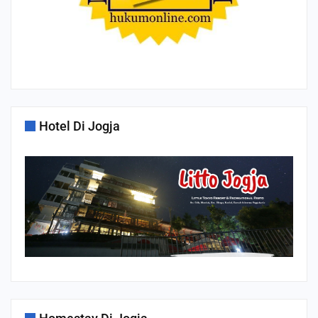
Hotel Di Jogja