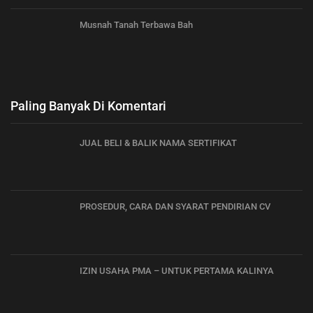
Musnah Tanah Terbawa Bah
Paling Banyak Di Komentari
JUAL BELI & BALIK NAMA SERTIFIKAT
PROSEDUR, CARA DAN SYARAT PENDIRIAN CV
IZIN USAHA PMA – UNTUK PERTAMA KALINYA