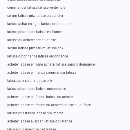
commander latisse latisse vente libre
serum latisse prix latisse ou acheter
latisse achat en ligne latisse ordonnance
latisse pharmacie latisse en france
latisse ou acheter achat latisse
serum latisse prix serum latisse prix
latisse ordonnance latisse ordonnance
acheter latisse en ligne acheter latisse sans ordonnance
acheter latisse en france commander latisse
latisse prix serum latisse prix
latisse pharmacie latisse ordonnance
acheter latisse en france latisse ou acheter
acheter latisse en france ou acheter latisse au québec
latisse prix france latisse prix maroc
acheter latisse allergan latisse prix france
latisse prix maroc achat latisse