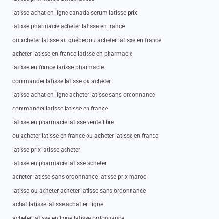
latisse achat en ligne canada serum latisse prix
latisse pharmacie acheter latisse en france
ou acheter latisse au québec ou acheter latisse en france
acheter latisse en france latisse en pharmacie
latisse en france latisse pharmacie
commander latisse latisse ou acheter
latisse achat en ligne acheter latisse sans ordonnance
commander latisse latisse en france
latisse en pharmacie latisse vente libre
ou acheter latisse en france ou acheter latisse en france
latisse prix latisse acheter
latisse en pharmacie latisse acheter
acheter latisse sans ordonnance latisse prix maroc
latisse ou acheter acheter latisse sans ordonnance
achat latisse latisse achat en ligne
acheter latisse en ligne latisse ordonnance