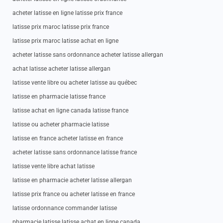
acheter latisse en ligne latisse prix france
latisse prix maroc latisse prix france
latisse prix maroc latisse achat en ligne
acheter latisse sans ordonnance acheter latisse allergan
achat latisse acheter latisse allergan
latisse vente libre ou acheter latisse au québec
latisse en pharmacie latisse france
latisse achat en ligne canada latisse france
latisse ou acheter pharmacie latisse
latisse en france acheter latisse en france
acheter latisse sans ordonnance latisse france
latisse vente libre achat latisse
latisse en pharmacie acheter latisse allergan
latisse prix france ou acheter latisse en france
latisse ordonnance commander latisse
pharmacie latisse latisse achat en ligne canada