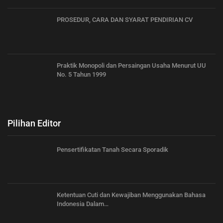
PROSEDUR, CARA DAN SYARAT PENDIRIAN CV
Praktik Monopoli dan Persaingan Usaha Menurut UU
No. 5 Tahun 1999
Pilihan Editor
Pensertifikatan Tanah Secara Sporadik
Ketentuan Cuti dan Kewajiban Menggunakan Bahasa
Indonesia Dalam…