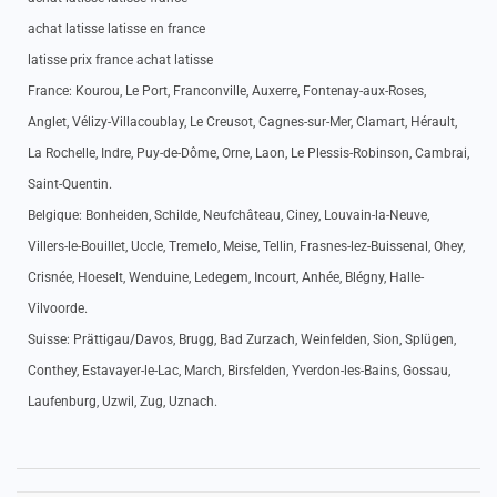
achat latisse latisse en france
latisse prix france achat latisse
France: Kourou, Le Port, Franconville, Auxerre, Fontenay-aux-Roses,
Anglet, Vélizy-Villacoublay, Le Creusot, Cagnes-sur-Mer, Clamart, Hérault,
La Rochelle, Indre, Puy-de-Dôme, Orne, Laon, Le Plessis-Robinson, Cambrai,
Saint-Quentin.
Belgique: Bonheiden, Schilde, Neufchâteau, Ciney, Louvain-la-Neuve,
Villers-le-Bouillet, Uccle, Tremelo, Meise, Tellin, Frasnes-lez-Buissenal, Ohey,
Crisnée, Hoeselt, Wenduine, Ledegem, Incourt, Anhée, Blégny, Halle-
Vilvoorde.
Suisse: Prättigau/Davos, Brugg, Bad Zurzach, Weinfelden, Sion, Splügen,
Conthey, Estavayer-le-Lac, March, Birsfelden, Yverdon-les-Bains, Gossau,
Laufenburg, Uzwil, Zug, Uznach.