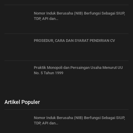
Nomor Induk Berusaha (NIB) Berfungsi Sebagai SIUP,
TDP, API dan…
PROSEDUR, CARA DAN SYARAT PENDIRIAN CV
Praktik Monopoli dan Persaingan Usaha Menurut UU
No. 5 Tahun 1999
Artikel Populer
Nomor Induk Berusaha (NIB) Berfungsi Sebagai SIUP,
TDP, API dan…