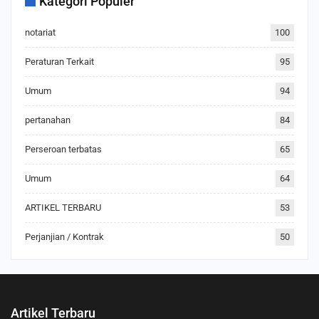
Kategori Populer
notariat
100
Peraturan Terkait
95
Umum
94
pertanahan
84
Perseroan terbatas
65
Umum
64
ARTIKEL TERBARU
53
Perjanjian / Kontrak
50
Artikel Terbaru