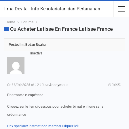
Irma Devita - Info Kenotariatan dan Pertanahan
Home
Forums
Ou Acheter Latisse En France Latisse France
Posted In:
Badan Usaha
Inactive
On11/04/2025 at 12:13 am
Anonymous
#134651
Pharmacie européenne
Cliquez sur le lien ci-dessous pour acheter bimat en ligne sans
ordonnance
Prix speciaux internet bon marche! Cliquez ici!