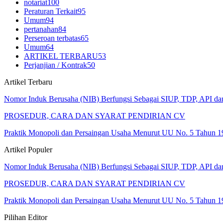
notariat
100
Peraturan Terkait
95
Umum
94
pertanahan
84
Perseroan terbatas
65
Umum
64
ARTIKEL TERBARU
53
Perjanjian / Kontrak
50
Artikel Terbaru
Nomor Induk Berusaha (NIB) Berfungsi Sebagai SIUP, TDP, API d
PROSEDUR, CARA DAN SYARAT PENDIRIAN CV
Praktik Monopoli dan Persaingan Usaha Menurut UU No. 5 Tahun 1
Artikel Populer
Nomor Induk Berusaha (NIB) Berfungsi Sebagai SIUP, TDP, API d
PROSEDUR, CARA DAN SYARAT PENDIRIAN CV
Praktik Monopoli dan Persaingan Usaha Menurut UU No. 5 Tahun 1
Pilihan Editor