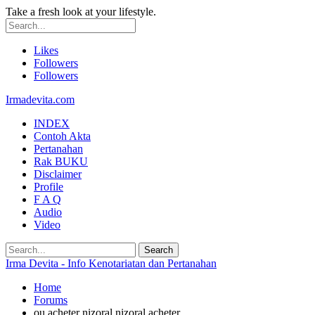
Take a fresh look at your lifestyle.
Likes
Followers
Followers
Irmadevita.com
INDEX
Contoh Akta
Pertanahan
Rak BUKU
Disclaimer
Profile
F A Q
Audio
Video
Irma Devita - Info Kenotariatan dan Pertanahan
Home
Forums
ou acheter nizoral nizoral acheter