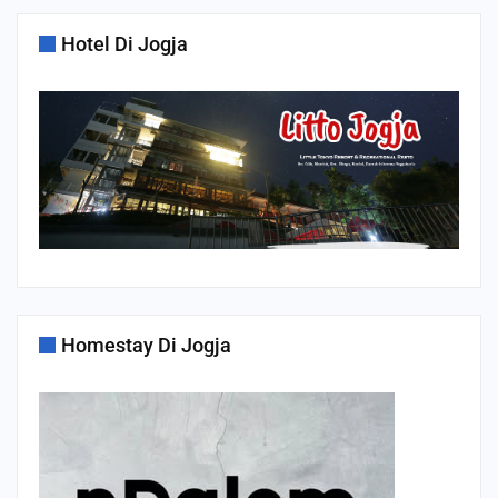
Hotel Di Jogja
Homestay Di Jogja