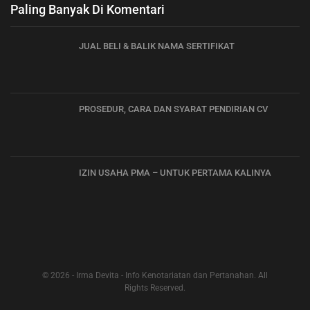
Paling Banyak Di Komentari
JUAL BELI & BALIK NAMA SERTIFIKAT
PROSEDUR, CARA DAN SYARAT PENDIRIAN CV
IZIN USAHA PMA – UNTUK PERTAMA KALINYA
© 2026 - Irma Devita - Info Kenotariatan dan Pertanahan. All
Rights Reserved.