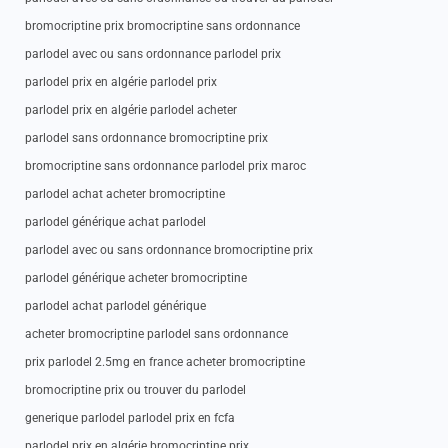
bromocriptine prix bromocriptine sans ordonnance
parlodel avec ou sans ordonnance parlodel prix
parlodel prix en algérie parlodel prix
parlodel prix en algérie parlodel acheter
parlodel sans ordonnance bromocriptine prix
bromocriptine sans ordonnance parlodel prix maroc
parlodel achat acheter bromocriptine
parlodel générique achat parlodel
parlodel avec ou sans ordonnance bromocriptine prix
parlodel générique acheter bromocriptine
parlodel achat parlodel générique
acheter bromocriptine parlodel sans ordonnance
prix parlodel 2.5mg en france acheter bromocriptine
bromocriptine prix ou trouver du parlodel
generique parlodel parlodel prix en fcfa
parlodel prix en algérie bromocriptine prix