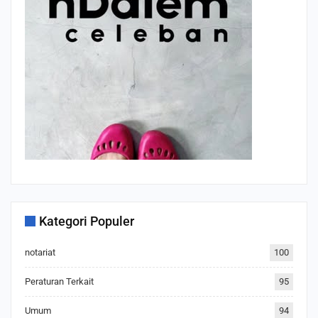
Kategori Populer
notariat
100
Peraturan Terkait
95
Umum
94