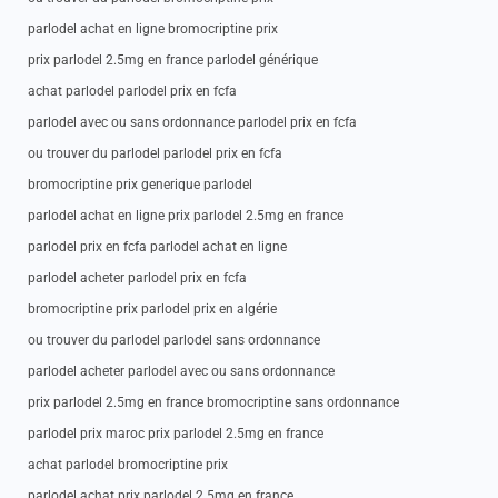
parlodel achat en ligne bromocriptine prix
prix parlodel 2.5mg en france parlodel générique
achat parlodel parlodel prix en fcfa
parlodel avec ou sans ordonnance parlodel prix en fcfa
ou trouver du parlodel parlodel prix en fcfa
bromocriptine prix generique parlodel
parlodel achat en ligne prix parlodel 2.5mg en france
parlodel prix en fcfa parlodel achat en ligne
parlodel acheter parlodel prix en fcfa
bromocriptine prix parlodel prix en algérie
ou trouver du parlodel parlodel sans ordonnance
parlodel acheter parlodel avec ou sans ordonnance
prix parlodel 2.5mg en france bromocriptine sans ordonnance
parlodel prix maroc prix parlodel 2.5mg en france
achat parlodel bromocriptine prix
parlodel achat prix parlodel 2.5mg en france