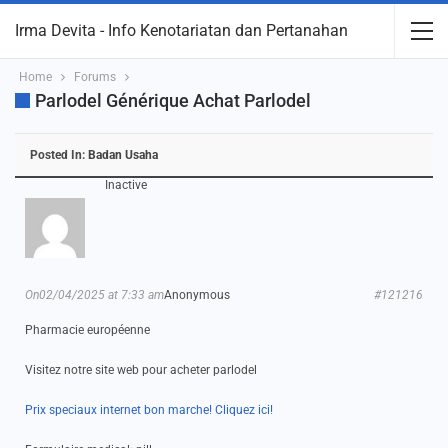
Irma Devita - Info Kenotariatan dan Pertanahan
Home
Forums
Parlodel Générique Achat Parlodel
Posted In:
Badan Usaha
Inactive
On02/04/2025 at 7:33 am
Anonymous
#121216
Pharmacie européenne
Visitez notre site web pour acheter parlodel
Prix speciaux internet bon marche! Cliquez ici!