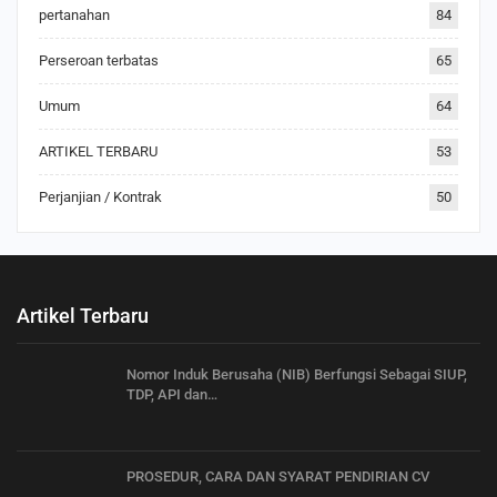
pertanahan
84
Perseroan terbatas
65
Umum
64
ARTIKEL TERBARU
53
Perjanjian / Kontrak
50
Artikel Terbaru
Nomor Induk Berusaha (NIB) Berfungsi Sebagai SIUP,
TDP, API dan…
PROSEDUR, CARA DAN SYARAT PENDIRIAN CV