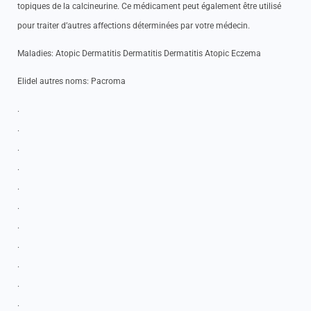
topiques de la calcineurine. Ce médicament peut également être utilisé
pour traiter d’autres affections déterminées par votre médecin.
Maladies: Atopic Dermatitis Dermatitis Dermatitis Atopic Eczema
Elidel autres noms: Pacroma
.
.
.
.
.
.
.
.
.
.
.