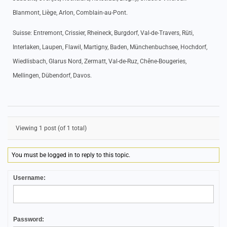
Blanmont, Liège, Arlon, Comblain-au-Pont.
Suisse: Entremont, Crissier, Rheineck, Burgdorf, Val-de-Travers, Rüti,
Interlaken, Laupen, Flawil, Martigny, Baden, Münchenbuchsee, Hochdorf,
Wiedlisbach, Glarus Nord, Zermatt, Val-de-Ruz, Chêne-Bougeries,
Mellingen, Dübendorf, Davos.
Viewing 1 post (of 1 total)
You must be logged in to reply to this topic.
Username:
Password: