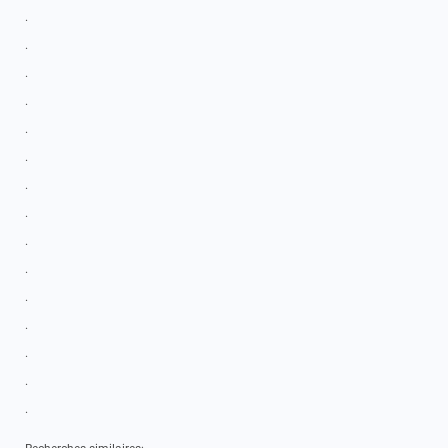
.
.
.
.
.
.
.
.
.
.
.
.
.
.
.