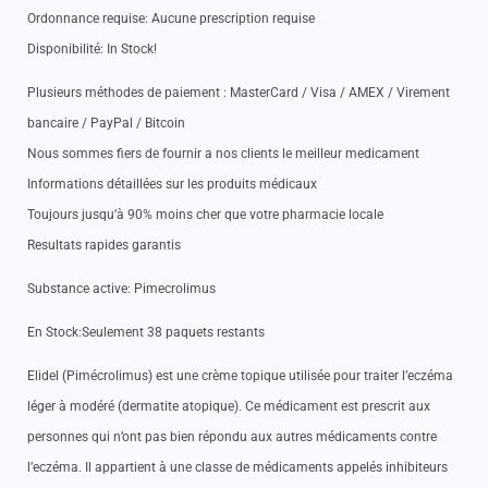
Ordonnance requise: Aucune prescription requise
Disponibilité: In Stock!
Plusieurs méthodes de paiement : MasterCard / Visa / AMEX / Virement
bancaire / PayPal / Bitcoin
Nous sommes fiers de fournir a nos clients le meilleur medicament
Informations détaillées sur les produits médicaux
Toujours jusqu’à 90% moins cher que votre pharmacie locale
Resultats rapides garantis
Substance active: Pimecrolimus
En Stock:Seulement 38 paquets restants
Elidel (Pimécrolimus) est une crème topique utilisée pour traiter l’eczéma
léger à modéré (dermatite atopique). Ce médicament est prescrit aux
personnes qui n’ont pas bien répondu aux autres médicaments contre
l’eczéma. Il appartient à une classe de médicaments appelés inhibiteurs