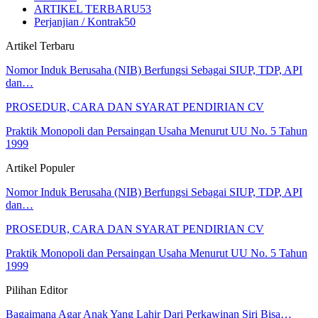
ARTIKEL TERBARU
53
Perjanjian / Kontrak
50
Artikel Terbaru
Nomor Induk Berusaha (NIB) Berfungsi Sebagai SIUP, TDP, API
dan…
PROSEDUR, CARA DAN SYARAT PENDIRIAN CV
Praktik Monopoli dan Persaingan Usaha Menurut UU No. 5 Tahun
1999
Artikel Populer
Nomor Induk Berusaha (NIB) Berfungsi Sebagai SIUP, TDP, API
dan…
PROSEDUR, CARA DAN SYARAT PENDIRIAN CV
Praktik Monopoli dan Persaingan Usaha Menurut UU No. 5 Tahun
1999
Pilihan Editor
Bagaimana Agar Anak Yang Lahir Dari Perkawinan Siri Bisa…