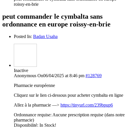
roissy-en-brie
peut commander le cymbalta sans
ordonnance en europe roissy-en-brie
Posted In:
Badan Usaha
Inactive
Anonymous
On06/04/2025 at 8:46 pm
#128769
Pharmacie européenne
Cliquez sur le lien ci-dessous pour acheter cymbalta en ligne
Allez à la pharmacie —>
https://tinyurl.com/239bpup6
Ordonnance requise: Aucune prescription requise (dans notre
pharmacie)
Disponibilité: In Stock!