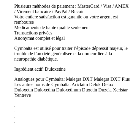
Plusieurs méthodes de paiement : MasterCard / Visa / AMEX
/ Virement bancaire / PayPal / Bitcoin
Votre entiere satisfaction est garantie ou votre argent est
rembourse
Medicaments de haute qualite seulement
Transactions privées
Anonymat complet et légal
Cymbalta est utilisé pour traiter l’épisode dépressif majeur, le
trouble de l’anxiété généralisée et la douleur liée à la
neuropathie diabètique.
Ingrédient actif: Duloxetine
Analogues pour Cymbalta: Malegra DXT Malegra DXT Plus
Les autres noms de Cymbalta: Ariclaim Delok Deloxi
Duloxetin Duloxetina Duloxetinum Duxetin Duzela Xeristar
Yentreve
.
.
.
.
.
.