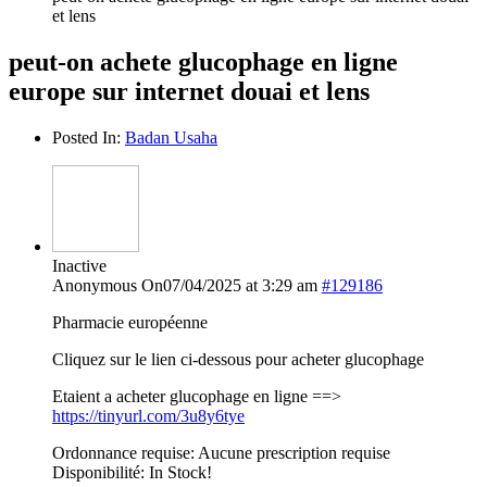
et lens
peut-on achete glucophage en ligne
europe sur internet douai et lens
Posted In:
Badan Usaha
Inactive
Anonymous
On07/04/2025 at 3:29 am
#129186
Pharmacie européenne
Cliquez sur le lien ci-dessous pour acheter glucophage
Etaient a acheter glucophage en ligne ==>
https://tinyurl.com/3u8y6tye
Ordonnance requise: Aucune prescription requise
Disponibilité: In Stock!