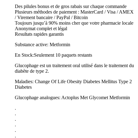
Des pilules bonus et de gros rabais sur chaque commande
Plusieurs méthodes de paiement : MasterCard / Visa / AMEX
/ Virement bancaire / PayPal / Bitcoin
Toujours jusqu’à 90% moins cher que votre pharmacie locale
Anonymat complet et légal
Resultats rapides garantis
Substance active: Metformin
En Stock:Seulement 10 paquets restants
Glucophage est un traitement oral utilisé dans le traitement du
diabète de type 2.
Maladies: Change Of Life Obesity Diabetes Mellitus Type 2
Diabetes
Glucophage analogues: Actoplus Met Glycomet Metformin
.
.
.
.
.
.