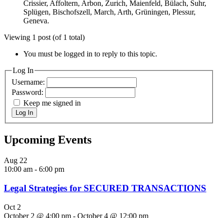
Crissier, Affoltern, Arbon, Zurich, Maienfeld, Bülach, Suhr,
Splügen, Bischofszell, March, Arth, Grüningen, Plessur,
Geneva.
Viewing 1 post (of 1 total)
You must be logged in to reply to this topic.
Log In
Username:
Password:
Keep me signed in
Log In
Upcoming Events
Aug
22
10:00 am
-
6:00 pm
Legal Strategies for SECURED TRANSACTIONS
Oct
2
October 2 @ 4:00 pm
-
October 4 @ 12:00 pm