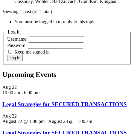
Cossonay, Wohlen, Bad Zurzach, Grandson, Klingnau.
Viewing 1 post (of 1 total)
You must be logged in to reply to this topic.
Log In
Username:
Password:
Keep me signed in
Log In
Upcoming Events
Aug
22
10:00 am
-
6:00 pm
Legal Strategies for SECURED TRANSACTIONS
Aug
22
August 22 @ 1:00 pm
-
August 23 @ 11:00 am
Legal Strategies for SECURED TRANSACTIONS