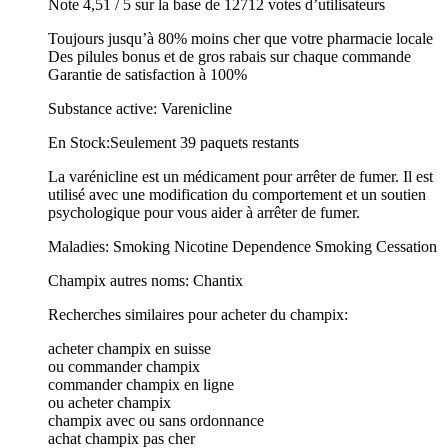
Note 4,51 / 5 sur la base de 12712 votes d’utilisateurs
Toujours jusqu’à 80% moins cher que votre pharmacie locale
Des pilules bonus et de gros rabais sur chaque commande
Garantie de satisfaction à 100%
Substance active: Varenicline
En Stock:Seulement 39 paquets restants
La varénicline est un médicament pour arrêter de fumer. Il est
utilisé avec une modification du comportement et un soutien
psychologique pour vous aider à arrêter de fumer.
Maladies: Smoking Nicotine Dependence Smoking Cessation
Champix autres noms: Chantix
Recherches similaires pour acheter du champix:
acheter champix en suisse
ou commander champix
commander champix en ligne
ou acheter champix
champix avec ou sans ordonnance
achat champix pas cher