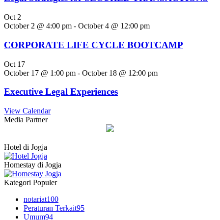
Oct
2
October 2 @ 4:00 pm
-
October 4 @ 12:00 pm
CORPORATE LIFE CYCLE BOOTCAMP
Oct
17
October 17 @ 1:00 pm
-
October 18 @ 12:00 pm
Executive Legal Experiences
View Calendar
Media Partner
Hotel di Jogja
Homestay di Jogja
Kategori Populer
notariat
100
Peraturan Terkait
95
Umum
94