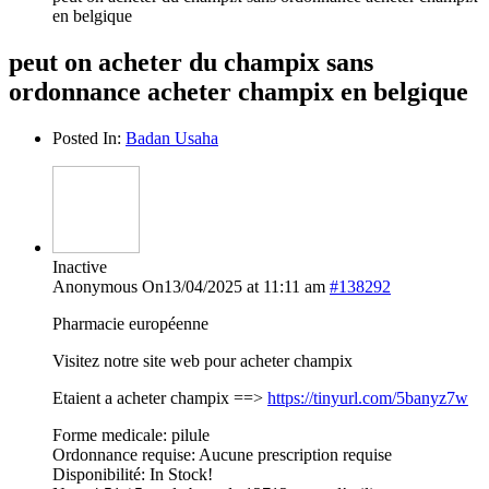
en belgique
peut on acheter du champix sans
ordonnance acheter champix en belgique
Posted In:
Badan Usaha
Inactive
Anonymous
On13/04/2025 at 11:11 am
#138292
Pharmacie européenne
Visitez notre site web pour acheter champix
Etaient a acheter champix ==>
https://tinyurl.com/5banyz7w
Forme medicale: pilule
Ordonnance requise: Aucune prescription requise
Disponibilité: In Stock!