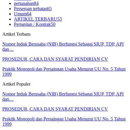
pertanahan
84
Perseroan terbatas
65
Umum
64
ARTIKEL TERBARU
53
Perjanjian / Kontrak
50
Artikel Terbaru
Nomor Induk Berusaha (NIB) Berfungsi Sebagai SIUP, TDP, API
dan…
PROSEDUR, CARA DAN SYARAT PENDIRIAN CV
Praktik Monopoli dan Persaingan Usaha Menurut UU No. 5 Tahun
1999
Artikel Populer
Nomor Induk Berusaha (NIB) Berfungsi Sebagai SIUP, TDP, API
dan…
PROSEDUR, CARA DAN SYARAT PENDIRIAN CV
Praktik Monopoli dan Persaingan Usaha Menurut UU No. 5 Tahun
1999