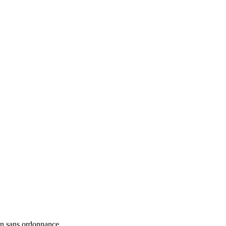
en sans ordonnance