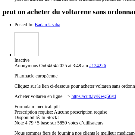
peut on acheter du voltarene sans ordonn
Posted In:
Badan Usaha
Inactive
Anonymous
On04/04/2025 at 3:48 am
#124226
Pharmacie européenne
Cliquez sur le lien ci-dessous pour acheter voltaren sans ordon
Acheter voltaren en ligne -–>
https://cutt.ly/Kwg50stJ
Formulaire medical: pill
Prescription requise: Aucune prescription requise
Disponibilité: In Stock!
Note 4,79 / 5 base sur 5850 votes d’utilisateurs
Nous sommes fiers de fournir a nos clients le meilleur medicam