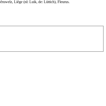
uwelz, Liège (nl: Luik, de: Lüttich), Fleurus.