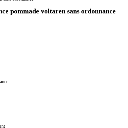
ance pommade voltaren sans ordonnance
nance
ent