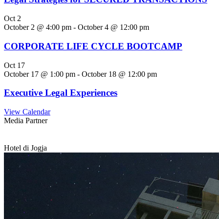
Oct
2
October 2 @ 4:00 pm
-
October 4 @ 12:00 pm
CORPORATE LIFE CYCLE BOOTCAMP
Oct
17
October 17 @ 1:00 pm
-
October 18 @ 12:00 pm
Executive Legal Experiences
View Calendar
Media Partner
Hotel di Jogja