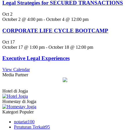
Legal Strategies for SECURED TRANSACTIONS
Oct
2
October 2 @ 4:00 pm
-
October 4 @ 12:00 pm
CORPORATE LIFE CYCLE BOOTCAMP
Oct
17
October 17 @ 1:00 pm
-
October 18 @ 12:00 pm
Executive Legal Experiences
View Calendar
Media Partner
Hotel di Jogja
Homestay di Jogja
Kategori Populer
notariat
100
Peraturan Terkait
95