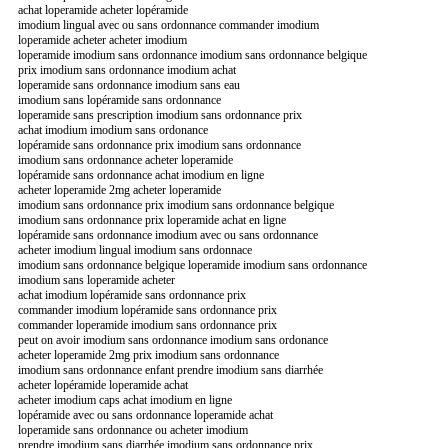
achat loperamide acheter lopéramide
imodium lingual avec ou sans ordonnance commander imodium
loperamide acheter acheter imodium
loperamide imodium sans ordonnance imodium sans ordonnance belgique
prix imodium sans ordonnance imodium achat
loperamide sans ordonnance imodium sans eau
imodium sans lopéramide sans ordonnance
loperamide sans prescription imodium sans ordonnance prix
achat imodium imodium sans ordonance
lopéramide sans ordonnance prix imodium sans ordonnance
imodium sans ordonnance acheter loperamide
lopéramide sans ordonnance achat imodium en ligne
acheter loperamide 2mg acheter loperamide
imodium sans ordonnance prix imodium sans ordonnance belgique
imodium sans ordonnance prix loperamide achat en ligne
lopéramide sans ordonnance imodium avec ou sans ordonnance
acheter imodium lingual imodium sans ordonnace
imodium sans ordonnance belgique loperamide imodium sans ordonnance
imodium sans loperamide acheter
achat imodium lopéramide sans ordonnance prix
commander imodium lopéramide sans ordonnance prix
commander loperamide imodium sans ordonnance prix
peut on avoir imodium sans ordonnance imodium sans ordonance
acheter loperamide 2mg prix imodium sans ordonnance
imodium sans ordonnance enfant prendre imodium sans diarrhée
acheter lopéramide loperamide achat
acheter imodium caps achat imodium en ligne
lopéramide avec ou sans ordonnance loperamide achat
loperamide sans ordonnance ou acheter imodium
prendre imodium sans diarrhée imodium sans ordonnance prix