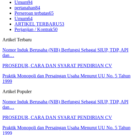
Umum
94
pertanahan
84
Perseroan terbatas
65
Umum
64
ARTIKEL TERBARU
53
Perjanjian / Kontrak
50
Artikel Terbaru
Nomor Induk Berusaha (NIB) Berfungsi Sebagai SIUP, TDP, API
dan…
PROSEDUR, CARA DAN SYARAT PENDIRIAN CV
Praktik Monopoli dan Persaingan Usaha Menurut UU No. 5 Tahun
1999
Artikel Populer
Nomor Induk Berusaha (NIB) Berfungsi Sebagai SIUP, TDP, API
dan…
PROSEDUR, CARA DAN SYARAT PENDIRIAN CV
Praktik Monopoli dan Persaingan Usaha Menurut UU No. 5 Tahun
1999