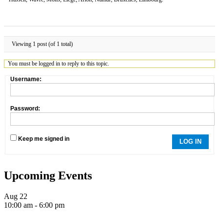
Viewing 1 post (of 1 total)
You must be logged in to reply to this topic.
Username:
Password:
Keep me signed in
LOG IN
Upcoming Events
Aug
22
10:00 am
-
6:00 pm